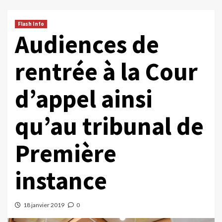
Flash Info
Audiences de
rentrée à la Cour
d’appel ainsi
qu’au tribunal de
Première
instance
18 janvier 2019
0