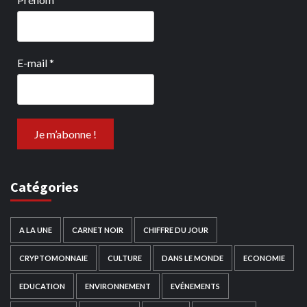
E-mail
*
Catégories
A LA UNE
CARNET NOIR
CHIFFRE DU JOUR
CRYPTOMONNAIE
CULTURE
DANS LE MONDE
ECONOMIE
EDUCATION
ENVIRONNEMENT
EVÉNEMENTS