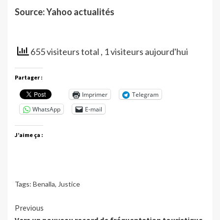
Source: Yahoo actualités
655 visiteurs total
, 1 visiteurs aujourd'hui
Partager :
Imprimer
Telegram
WhatsApp
E-mail
J’aime ça :
Tags:
Benalla
,
Justice
Continue
Previous