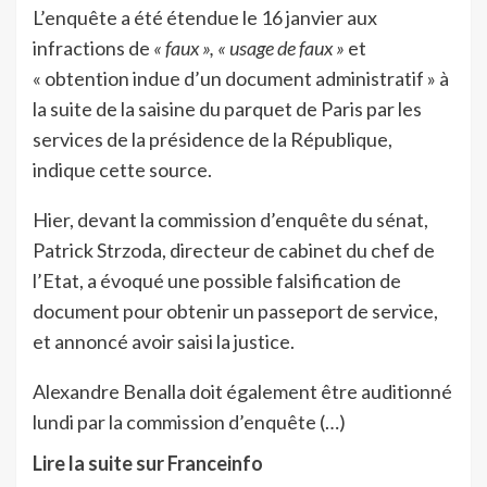
L’enquête a été étendue le 16 janvier aux
infractions de
« faux »,
« usage de faux »
et
« obtention indue d’un document administratif » à
la suite de la saisine du parquet de Paris par les
services de la présidence de la République,
indique cette source.
Hier, devant la commission d’enquête du sénat,
Patrick Strzoda, directeur de cabinet du chef de
l’Etat, a évoqué une possible falsification de
document pour obtenir un passeport de service,
et annoncé avoir saisi la justice.
Alexandre Benalla doit également être auditionné
lundi par la commission d’enquête (…)
Lire la suite sur Franceinfo