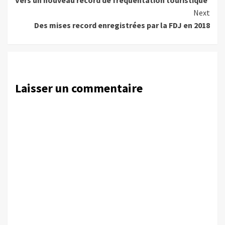
Vers un nouveau record de fréquentation touristique
Reading
Next
Des mises record enregistrées par la FDJ en 2018
Laisser un commentaire