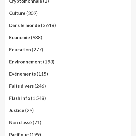
(2)
Cryptomonnaie
(309)
Culture
(3 618)
Dans le monde
(988)
Economie
(277)
Education
(193)
Environnement
(115)
Evénements
(246)
Faits divers
(1 548)
Flash Info
(29)
Justice
(71)
Non classé
(199)
Pacifique