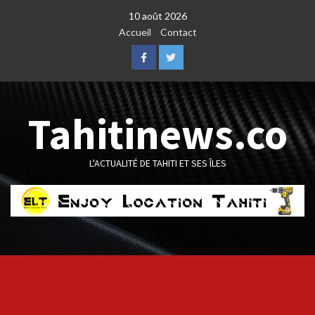
Skip
10 août 2026
to
Accueil
Contact
content
Facebook
Twitter
Tahitinews.co
L'ACTUALITÉ DE TAHITI ET SES ÎLES