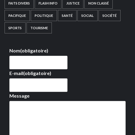
FAITS DIVERS
FLASH INFO
JUSTICE
NON CLASSÉ
PACIFIQUE
POLITIQUE
SANTÉ
SOCIAL
SOCIÉTÉ
SPORTS
TOURISME
Nom
(obligatoire)
E-mail
(obligatoire)
Message