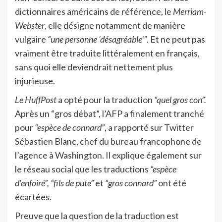
dictionnaires américains de référence, le
Merriam-
Webster
, elle désigne notamment de manière
vulgaire
“une personne ‘désagréable’”
. Et ne peut pas
vraiment être traduite littéralement en français,
sans quoi elle deviendrait nettement plus
injurieuse.
Le HuffPost
a opté pour la traduction
“quel gros con”.
Après un “gros débat”, l’AFP a finalement tranché
pour
“espèce de connard”
, a rapporté sur Twitter
Sébastien Blanc, chef du bureau francophone de
l’agence à Washington. Il explique également sur
le réseau social que les traductions
“espèce
d’enfoiré”, “fils de pute”
et
“gros connard”
ont été
écartées.
Preuve que la question de la traduction est