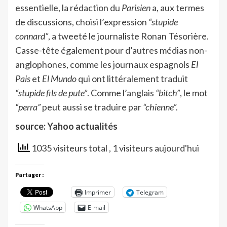
essentielle, la rédaction du
Parisien
a, aux termes
de discussions, choisi l’expression
“stupide
connard”
, a tweeté le journaliste Ronan Tésorière.
Casse-tête également pour d’autres médias non-
anglophones, comme les journaux espagnols
El
Pais
et
El Mundo
qui ont littéralement traduit
“stupide fils de pute”
. Comme l’anglais
“bitch”
, le mot
“perra”
peut aussi se traduire par
“chienne”.
source: Yahoo actualités
1035 visiteurs total
, 1 visiteurs aujourd'hui
Partager :
Imprimer
Telegram
WhatsApp
E-mail