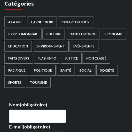
Catégories
A LA UNE
CARNET NOIR
CHIFFRE DU JOUR
CRYPTOMONNAIE
CULTURE
DANS LE MONDE
ECONOMIE
EDUCATION
ENVIRONNEMENT
EVÉNEMENTS
FAITS DIVERS
FLASH INFO
JUSTICE
NON CLASSÉ
PACIFIQUE
POLITIQUE
SANTÉ
SOCIAL
SOCIÉTÉ
SPORTS
TOURISME
Nom
(obligatoire)
E-mail
(obligatoire)