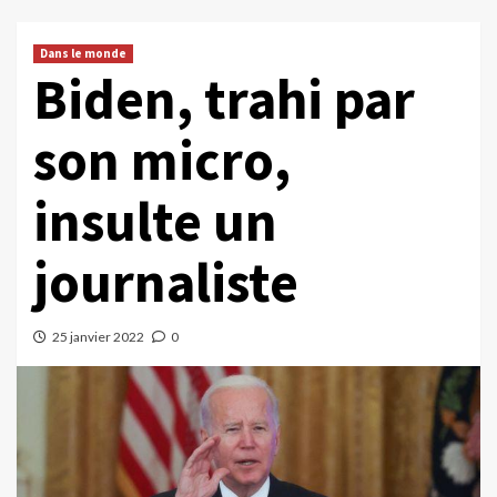
Dans le monde
Biden, trahi par
son micro,
insulte un
journaliste
25 janvier 2022
0