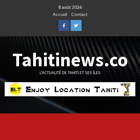
Skip
8 août 2026
to
Accueil
Contact
content
Facebook
Twitter
Tahitinews.co
L'ACTUALITÉ DE TAHITI ET SES ÎLES