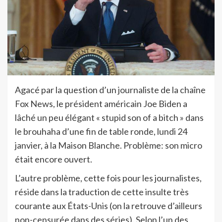
Agacé par la question d’un journaliste de la chaîne
Fox News, le président américain Joe Biden a
lâché un peu élégant « stupid son of a bitch » dans
le brouhaha d’une fin de table ronde, lundi 24
janvier, à la Maison Blanche. Problème: son micro
était encore ouvert.
L’autre problème, cette fois pour les journalistes,
réside dans la traduction de cette insulte très
courante aux États-Unis (on la retrouve d’ailleurs
non-censurée dans des séries). Selon l’un des