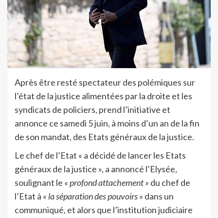
Après être resté spectateur des polémiques sur
l’état de la justice alimentées par la droite et les
syndicats de policiers, prend l’initiative et
annonce ce samedi 5 juin, à moins d’un an de la fin
de son mandat, des Etats généraux de la justice.
Le chef de l’Etat « a décidé de lancer les Etats
généraux de la justice », a annoncé l’Elysée,
soulignant le
« profond attachement »
du chef de
l’Etat à
« la séparation des pouvoirs »
dans un
communiqué, et alors que l’institution judiciaire