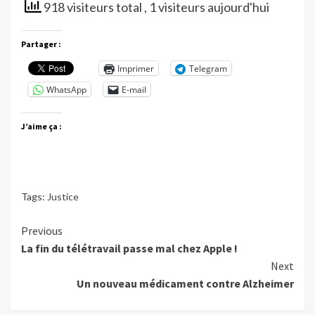
918 visiteurs total
, 1 visiteurs aujourd'hui
Partager :
Imprimer
Telegram
WhatsApp
E-mail
J’aime ça :
Tags:
Justice
Continue
Previous
La fin du télétravail passe mal chez Apple !
Reading
Next
Un nouveau médicament contre Alzheimer