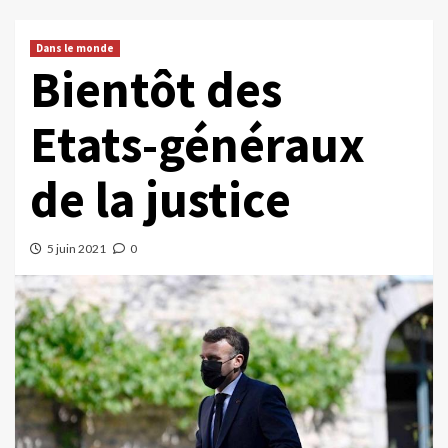
Dans le monde
Bientôt des
Etats-généraux
de la justice
5 juin 2021
0