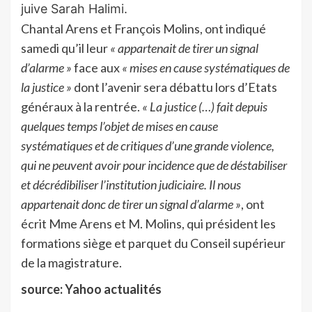
juive Sarah Halimi.
Chantal Arens et François Molins, ont indiqué
samedi qu’il leur
« appartenait de tirer un signal
d’alarme »
face aux
« mises en cause systématiques de
la justice »
dont l’avenir sera débattu lors d’Etats
généraux à la rentrée.
« La justice (…) fait depuis
quelques temps l’objet de mises en cause
systématiques et de critiques d’une grande violence,
qui ne peuvent avoir pour incidence que de déstabiliser
et décrédibiliser l’institution judiciaire. Il nous
appartenait donc de tirer un signal d’alarme »
, ont
écrit Mme Arens et M. Molins, qui président les
formations siège et parquet du Conseil supérieur
de la magistrature.
source: Yahoo actualités