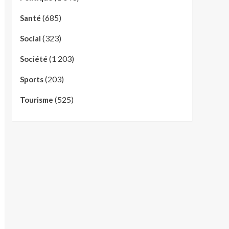
(685)
Santé
(323)
Social
(1 203)
Société
(203)
Sports
(525)
Tourisme