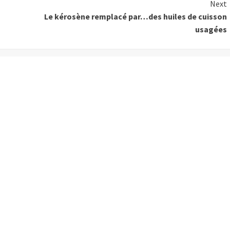
Next
Le kérosène remplacé par…des huiles de cuisson
usagées