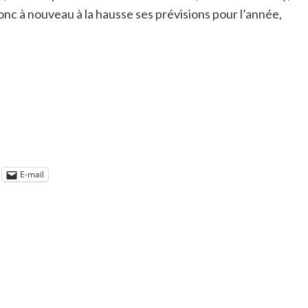
nc à nouveau à la hausse ses prévisions pour l’année,
E-mail