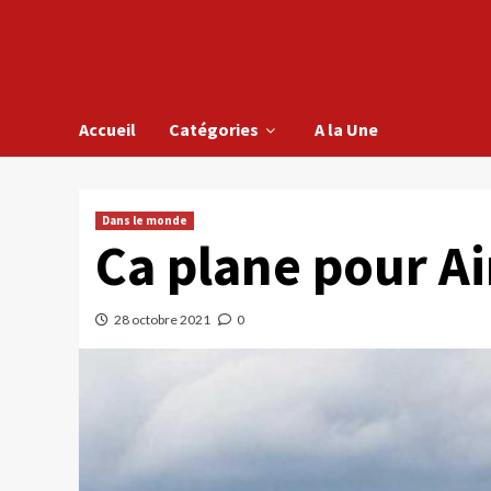
Accueil
Catégories
A la Une
Dans le monde
Ca plane pour A
28 octobre 2021
0