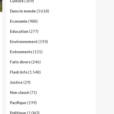
(309)
Culture
(3 618)
Dans le monde
(988)
Economie
(277)
Education
(193)
Environnement
(115)
Evénements
(246)
Faits divers
(1 548)
Flash Info
(29)
Justice
(71)
Non classé
(199)
Pacifique
(1 043)
Politique