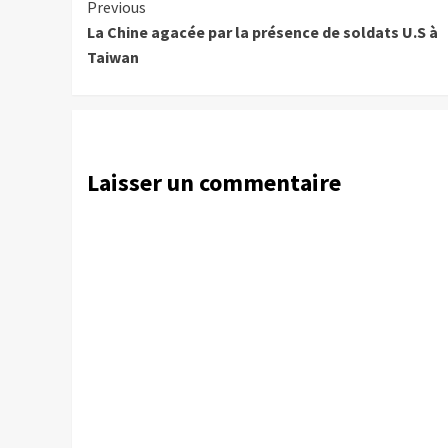
Continue
Previous
La Chine agacée par la présence de soldats U.S à
Reading
Taiwan
Laisser un commentaire