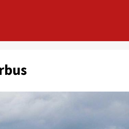
irbus