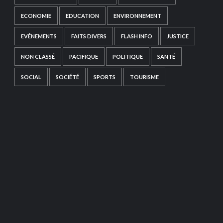
ECONOMIE
EDUCATION
ENVIRONNEMENT
EVÉNEMENTS
FAITS DIVERS
FLASH INFO
JUSTICE
NON CLASSÉ
PACIFIQUE
POLITIQUE
SANTÉ
SOCIAL
SOCIÉTÉ
SPORTS
TOURISME