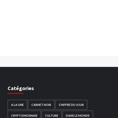
Catégories
A LA UNE
CARNET NOIR
CHIFFRE DU JOUR
CRYPTOMONNAIE
CULTURE
DANS LE MONDE