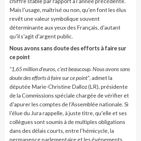
chiffre stable par rapport à l’année précédente.
Mais l’usage, maîtrisé ou non, qu’en font les élus
revêt une valeur symbolique souvent
déterminante aux yeux des Français, d’autant
qu’il s’agit d’argent public.
Nous avons sans doute des efforts à faire sur
ce point
“1,65 million d’euros, c’est beaucoup. Nous avons sans
doute des efforts à faire sur ce point”
, admet la
députée Marie-Christine Dalloz (LR), présidente
de la Commissions spéciale chargée de vérifier et
d’apurer les comptes de l’Assemblée nationale. Si
l’élue du Jura rappelle, à juste titre, qu’elle et ses
collègues sont soumis à de multiples obligations
dans des délais courts, entre l’hémicycle, la
permanence parlementaire et les événements