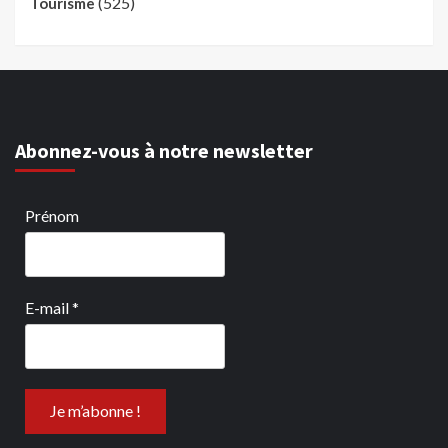
(525)
Tourisme
Abonnez-vous à notre newsletter
Prénom
E-mail
*