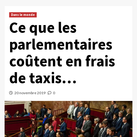
Dans le monde
Ce que les
parlementaires
coûtent en frais
de taxis…
20 novembre 2019
0