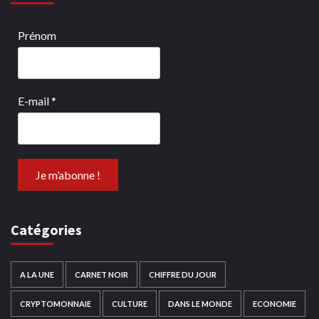
Prénom
E-mail
*
Catégories
A LA UNE
CARNET NOIR
CHIFFRE DU JOUR
CRYPTOMONNAIE
CULTURE
DANS LE MONDE
ECONOMIE