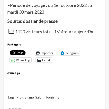
•Période de voyage : du 1er octobre 2022 au
mardi 30 mars 2023
Source: dossier de presse
1120 visiteurs total
, 1 visiteurs aujourd'hui
Partager :
Imprimer
Telegram
WhatsApp
E-mail
J’aime ça :
Tags:
Programme
,
Salon
,
Tourisme