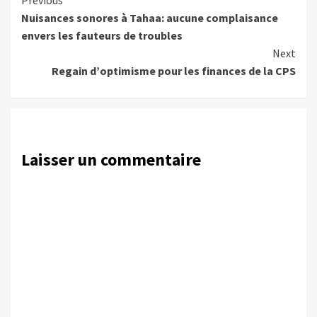
Continue
Previous
Nuisances sonores à Tahaa: aucune complaisance
Reading
envers les fauteurs de troubles
Next
Regain d’optimisme pour les finances de la CPS
Laisser un commentaire