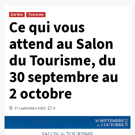
A la Une
Tourisme
Ce qui vous
attend au Salon
du Tourisme, du
30 septembre au
2 octobre
17 septembre 2022
0