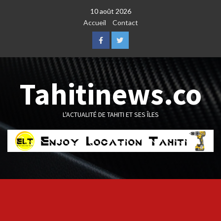
Skip
10 août 2026
to
Accueil
Contact
content
Facebook
Twitter
Tahitinews.co
L'ACTUALITÉ DE TAHITI ET SES ÎLES