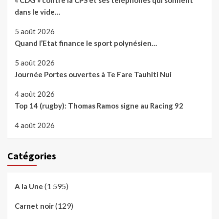
« CDG » contre la CPS et ses téléphones qui sonnent
dans le vide…
5 août 2026
Quand l’Etat finance le sport polynésien…
5 août 2026
Journée Portes ouvertes à Te Fare Tauhiti Nui
4 août 2026
Top 14 (rugby): Thomas Ramos signe au Racing 92
4 août 2026
Catégories
(1 595)
A la Une
(129)
Carnet noir