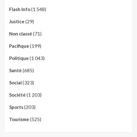
(1 548)
Flash Info
(29)
Justice
(71)
Non classé
(199)
Pacifique
(1 043)
Politique
(685)
Santé
(323)
Social
(1 203)
Société
(203)
Sports
(525)
Tourisme