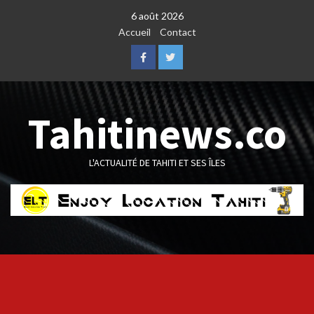
Skip
6 août 2026
to
Accueil
Contact
content
Facebook
Twitter
Tahitinews.co
L'ACTUALITÉ DE TAHITI ET SES ÎLES