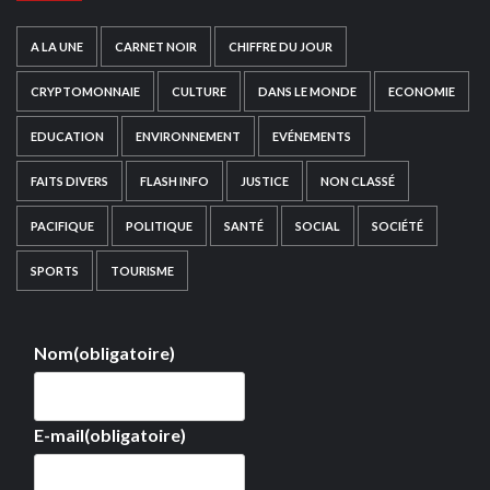
A LA UNE
CARNET NOIR
CHIFFRE DU JOUR
CRYPTOMONNAIE
CULTURE
DANS LE MONDE
ECONOMIE
EDUCATION
ENVIRONNEMENT
EVÉNEMENTS
FAITS DIVERS
FLASH INFO
JUSTICE
NON CLASSÉ
PACIFIQUE
POLITIQUE
SANTÉ
SOCIAL
SOCIÉTÉ
SPORTS
TOURISME
Nom
(obligatoire)
E-mail
(obligatoire)