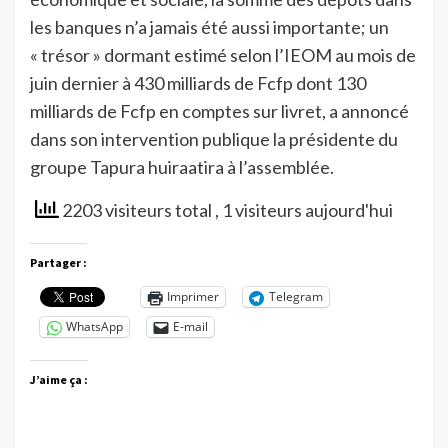
les banques n’a jamais été aussi importante; un
« trésor » dormant estimé selon l’IEOM au mois de
juin dernier à 430 milliards de Fcfp dont 130
milliards de Fcfp en comptes sur livret, a annoncé
dans son intervention publique la présidente du
groupe Tapura huiraatira à l’assemblée.
2203 visiteurs total
, 1 visiteurs aujourd'hui
Partager :
Imprimer
Telegram
WhatsApp
E-mail
J’aime ça :