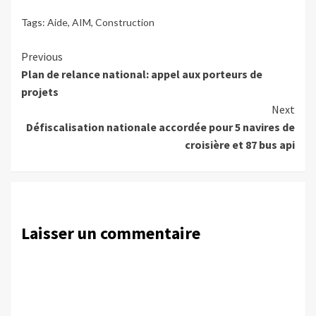
Tags:
Aide
,
AIM
,
Construction
Continue
Previous
Plan de relance national: appel aux porteurs de
Reading
projets
Next
Défiscalisation nationale accordée pour 5 navires de
croisière et 87 bus api
Laisser un commentaire