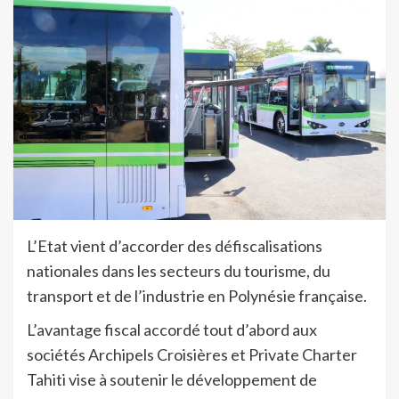
L’Etat vient d’accorder des défiscalisations
nationales dans les secteurs du tourisme, du
transport et de l’industrie en Polynésie française.
L’avantage fiscal accordé tout d’abord aux
sociétés Archipels Croisières et Private Charter
Tahiti vise à soutenir le développement de