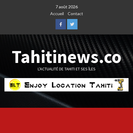
Skip
7 août 2026
to
Accueil
Contact
content
Facebook
Twitter
Tahitinews.co
L'ACTUALITÉ DE TAHITI ET SES ÎLES