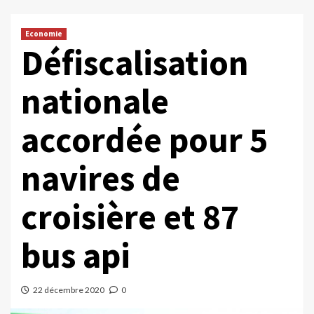
Economie
Défiscalisation
nationale
accordée pour 5
navires de
croisière et 87
bus api
22 décembre 2020
0