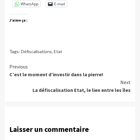
WhatsApp
E-mail
J’aime ça :
Tags:
Défiscalisations
,
Etat
Continue
Previous
C’est le moment d’investir dans la pierre!
Reading
Next
La défiscalisation Etat, le lien entre les îles
Laisser un commentaire