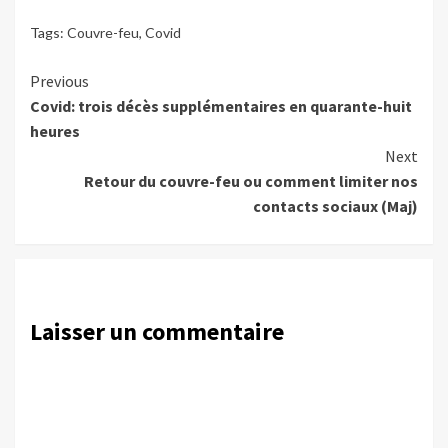
Tags:
Couvre-feu
,
Covid
Continue
Previous
Covid: trois décès supplémentaires en quarante-huit
Reading
heures
Next
Retour du couvre-feu ou comment limiter nos
contacts sociaux (Maj)
Laisser un commentaire