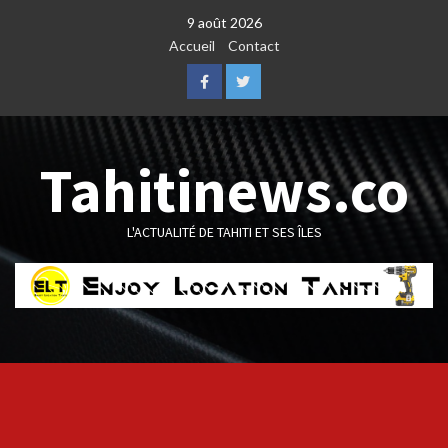
Skip
9 août 2026
to
Accueil
Contact
content
Facebook
Twitter
Tahitinews.co
L'ACTUALITÉ DE TAHITI ET SES ÎLES