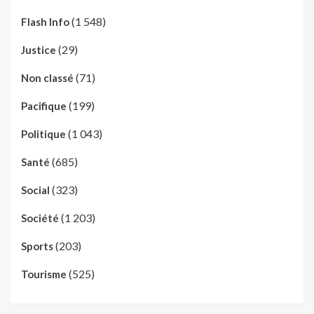
(1 548)
Flash Info
(29)
Justice
(71)
Non classé
(199)
Pacifique
(1 043)
Politique
(685)
Santé
(323)
Social
(1 203)
Société
(203)
Sports
(525)
Tourisme