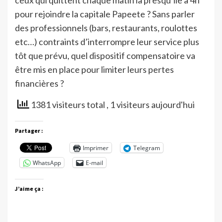
ceux qui quittent chaque matin la presqu’île à 4h
pour rejoindre la capitale Papeete ? Sans parler
des professionnels (bars, restaurants, roulottes
etc…) contraints d’interrompre leur service plus
tôt que prévu, quel dispositif compensatoire va
être mis en place pour limiter leurs pertes
financières ?
1381 visiteurs total
, 1 visiteurs aujourd'hui
Partager :
Imprimer
Telegram
WhatsApp
E-mail
J’aime ça :