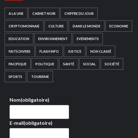
A LA UNE
CARNET NOIR
CHIFFRE DU JOUR
CRYPTOMONNAIE
CULTURE
DANS LE MONDE
ECONOMIE
EDUCATION
ENVIRONNEMENT
EVÉNEMENTS
FAITS DIVERS
FLASH INFO
JUSTICE
NON CLASSÉ
PACIFIQUE
POLITIQUE
SANTÉ
SOCIAL
SOCIÉTÉ
SPORTS
TOURISME
Nom
(obligatoire)
E-mail
(obligatoire)