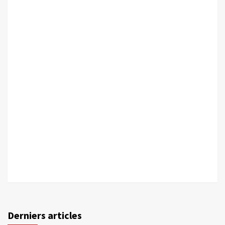
Derniers articles