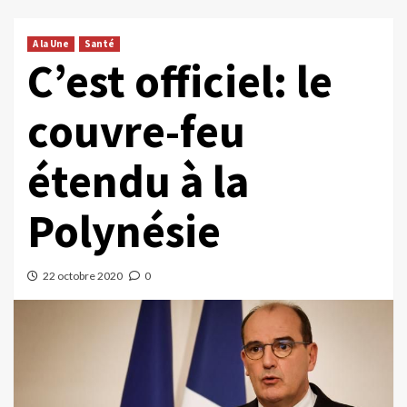
A la Une
Santé
C’est officiel: le
couvre-feu
étendu à la
Polynésie
22 octobre 2020
0