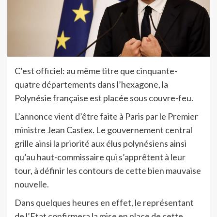
C’est officiel: au même titre que cinquante-
quatre départements dans l’hexagone, la
Polynésie française est placée sous couvre-feu.
L’annonce vient d’être faite à Paris par le Premier
ministre Jean Castex. Le gouvernement central
grille ainsi la priorité aux élus polynésiens ainsi
qu’au haut-commissaire qui s’apprêtent à leur
tour, à définir les contours de cette bien mauvaise
nouvelle.
Dans quelques heures en effet, le représentant
de l’Etat confirmera la mise en place de cette