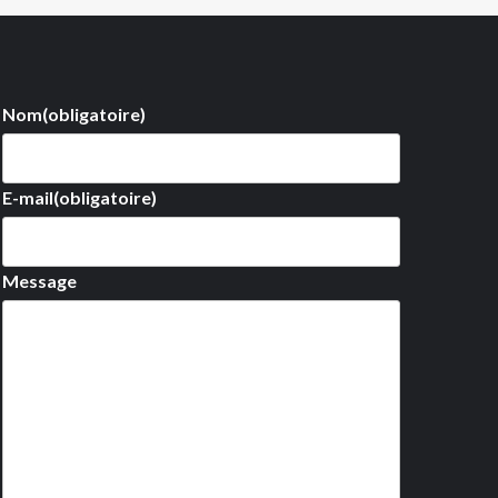
Nom
(obligatoire)
E-mail
(obligatoire)
Message