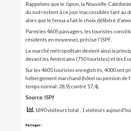
Rappelons que le Japon, la Nouvelle-Calédonie,
du sud restent à ce jour inaccessibles tant au 
alors que le fenua a fait le choix délibéré d’am
Parmi les 4605 passagers, les touristes constit
résidents en moyenne), précise l’ISPF.
Le marché métropolitain devient ainsi la princi
devant les Américains (750 touristes) et les E
Sur les 4605 touristes enregistrés, 4000 ont 
hébergement marchand (hôtel ou pension de fa
temps normal: 28,9j contre 17,4j.
Source: ISPf
1890 visiteurs total
, 1 visiteurs aujourd'hu
Partager :