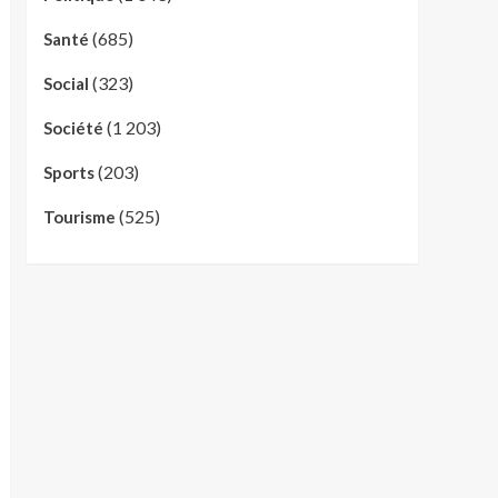
(685)
Santé
(323)
Social
(1 203)
Société
(203)
Sports
(525)
Tourisme