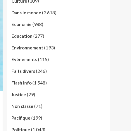
(309)
Culture
(3 618)
Dans le monde
(988)
Economie
(277)
Education
(193)
Environnement
(115)
Evénements
(246)
Faits divers
(1 548)
Flash Info
(29)
Justice
(71)
Non classé
(199)
Pacifique
(1 043)
Politique