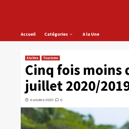
Accueil
Catégories
A la Une
A la Une
Tourisme
Cinq fois moins 
juillet 2020/201
6 octobre 2020
0