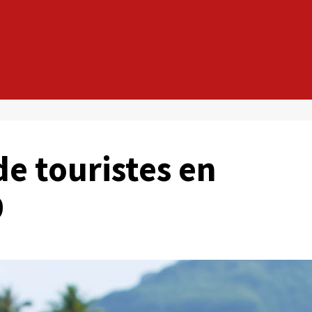
de touristes en
9