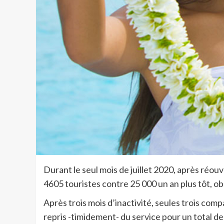
Durant le seul mois de juillet 2020, après réouve
4605 touristes contre 25 000 un an plus tôt, obse
Après trois mois d’inactivité, seules trois com
repris -timidement- du service pour un total d