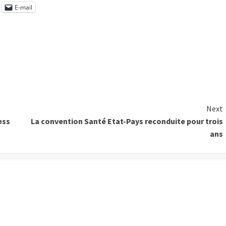
E-mail
Next
ess
La convention Santé Etat-Pays reconduite pour trois
ans