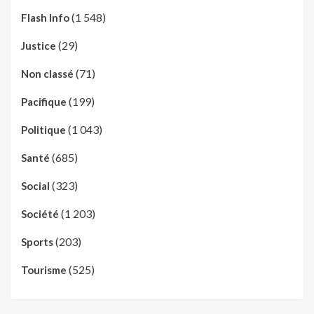
(1 548)
Flash Info
(29)
Justice
(71)
Non classé
(199)
Pacifique
(1 043)
Politique
(685)
Santé
(323)
Social
(1 203)
Société
(203)
Sports
(525)
Tourisme