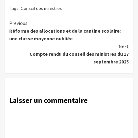
Tags:
Conseil des ministres
Continue
Previous
Réforme des allocations et de la cantine scolaire:
Reading
une classe moyenne oubliée
Next
Compte rendu du conseil des ministres du 17
septembre 2025
Laisser un commentaire