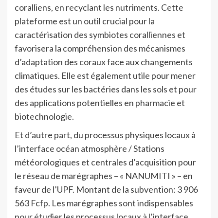
coralliens, en recyclant les nutriments. Cette
plateforme est un outil crucial pour la
caractérisation des symbiotes coralliennes et
favorisera la compréhension des mécanismes
d’adaptation des coraux face aux changements
climatiques. Elle est également utile pour mener
des études sur les bactéries dans les sols et pour
des applications potentielles en pharmacie et
biotechnologie.
Et d’autre part, du processus physiques locaux à
l’interface océan atmosphère / Stations
météorologiques et centrales d’acquisition pour
le réseau de marégraphes – « NANUMITI » – en
faveur de l’UPF. Montant de la subvention: 3 906
563 Fcfp. Les marégraphes sont indispensables
pour étudier les processus locaux à l’interface