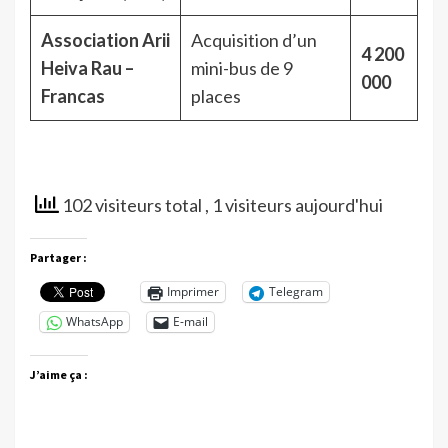
Association Arii
Acquisition d’un
4 200
Heiva Rau –
mini-bus de 9
000
Francas
places
102 visiteurs total
, 1 visiteurs aujourd'hui
Partager :
Imprimer
Telegram
WhatsApp
E-mail
J’aime ça :