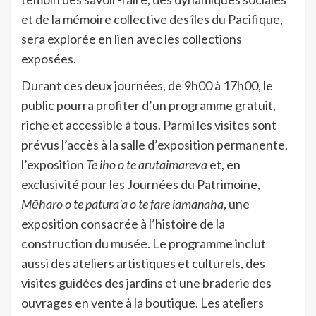
et de la mémoire collective des îles du Pacifique,
sera explorée en lien avec les collections
exposées.
Durant ces deux journées, de 9h00 à 17h00, le
public pourra profiter d’un programme gratuit,
riche et accessible à tous. Parmi les visites sont
prévus l’accès à la salle d’exposition permanente,
l’exposition
Te iho o te arutaimareva
et, en
exclusivité pour les Journées du Patrimoine,
Mēharo o te patura’a o te fare iamanaha
, une
exposition consacrée à l’histoire de la
construction du musée. Le programme inclut
aussi des ateliers artistiques et culturels, des
visites guidées des jardins et une braderie des
ouvrages en vente à la boutique. Les ateliers