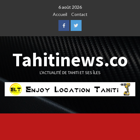
Skip
6 août 2026
to
Accueil
Contact
content
Facebook
Twitter
Tahitinews.co
L'ACTUALITÉ DE TAHITI ET SES ÎLES