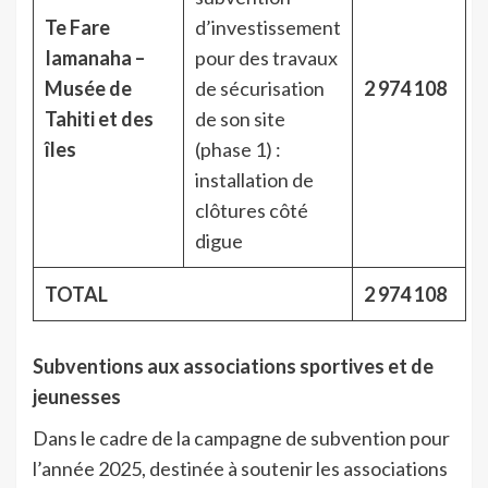
Te Fare
d’investissement
Iamanaha –
pour des travaux
Musée de
de sécurisation
2 974 108
Tahiti et des
de son site
îles
(phase 1) :
installation de
clôtures côté
digue
TOTAL
2 974 108
Subventions aux associations sportives et de
jeunesses
Dans le cadre de la campagne de subvention pour
l’année 2025, destinée à soutenir les associations