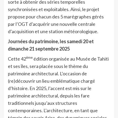
sorte à obtenir des séries temporelles
synchronisées et exploitables. Ainsi, le projet
propose pour chacun des 5 marégraphes gérés
par l’OGT d’acquérir une nouvelle centrale
d’acquisition et une station météorologique.
Journées du patrimoine, les samedi 20 et
dimanche 21 septembre 2025
ème
Cette 42
édition organisée au Musée de Tahiti
et ses îles, sera placée sous le thème du
patrimoine architectural. L’occasion de
(re)découvrir un lieu emblématique chargé
d’histoire. En 2025, l’accent est mis sur le
patrimoine architectural, depuis les fare
traditionnels jusqu’aux structures
contemporaines. L’architecture, en tant que
témoin des savoir-faire, des dynamiques sociales