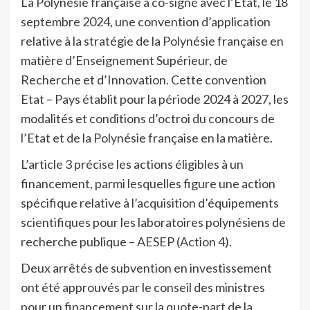
La Polynésie française a co-signé avec l’Etat, le 18
septembre 2024, une convention d’application
relative à la stratégie de la Polynésie française en
matière d’Enseignement Supérieur, de
Recherche et d’Innovation. Cette convention
Etat – Pays établit pour la période 2024 à 2027, les
modalités et conditions d’octroi du concours de
l’Etat et de la Polynésie française en la matière.
L’article 3 précise les actions éligibles à un
financement, parmi lesquelles figure une action
spécifique relative à l’acquisition d’équipements
scientifiques pour les laboratoires polynésiens de
recherche publique – AESEP (Action 4).
Deux arrêtés de subvention en investissement
ont été approuvés par le conseil des ministres
pour un financement sur la quote-part de la