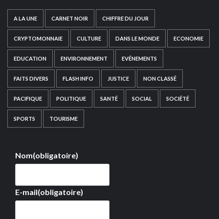
A LA UNE
CARNET NOIR
CHIFFRE DU JOUR
CRYPTOMONNAIE
CULTURE
DANS LE MONDE
ECONOMIE
EDUCATION
ENVIRONNEMENT
EVÉNEMENTS
FAITS DIVERS
FLASH INFO
JUSTICE
NON CLASSÉ
PACIFIQUE
POLITIQUE
SANTÉ
SOCIAL
SOCIÉTÉ
SPORTS
TOURISME
Nom
(obligatoire)
E-mail
(obligatoire)