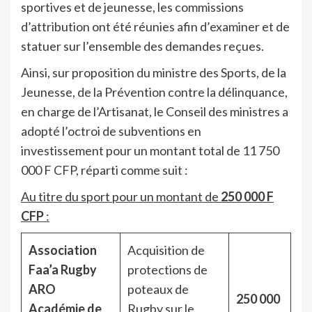
sportives et de jeunesse, les commissions
d’attribution ont été réunies afin d’examiner et de
statuer sur l’ensemble des demandes reçues.
Ainsi, sur proposition du ministre des Sports, de la
Jeunesse, de la Prévention contre la délinquance,
en charge de l’Artisanat, le Conseil des ministres a
adopté l’octroi de subventions en
investissement pour un montant total de 11 750
000 F CFP, réparti comme suit :
Au titre du sport pour un montant de
250 000 F
CFP
:
Association
Acquisition de
Faa’a Rugby
protections de
ARO
poteaux de
250 000
Académie de
Rugby sur le