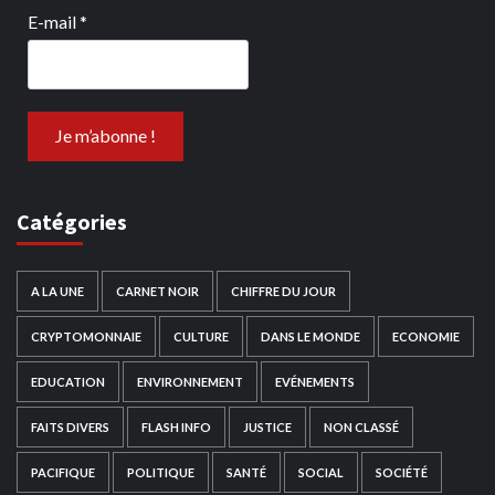
E-mail
*
Catégories
A LA UNE
CARNET NOIR
CHIFFRE DU JOUR
CRYPTOMONNAIE
CULTURE
DANS LE MONDE
ECONOMIE
EDUCATION
ENVIRONNEMENT
EVÉNEMENTS
FAITS DIVERS
FLASH INFO
JUSTICE
NON CLASSÉ
PACIFIQUE
POLITIQUE
SANTÉ
SOCIAL
SOCIÉTÉ