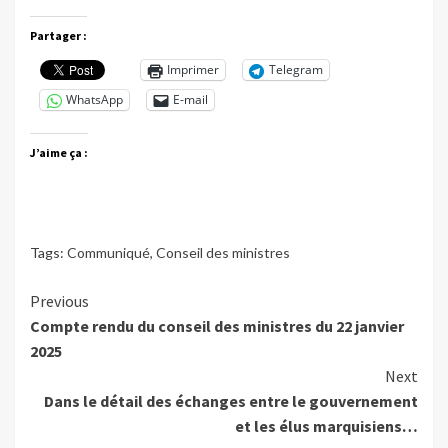
Partager :
Imprimer
Telegram
WhatsApp
E-mail
J’aime ça :
Tags:
Communiqué
,
Conseil des ministres
Continue
Previous
Compte rendu du conseil des ministres du 22 janvier
Reading
2025
Next
Dans le détail des échanges entre le gouvernement
et les élus marquisiens…