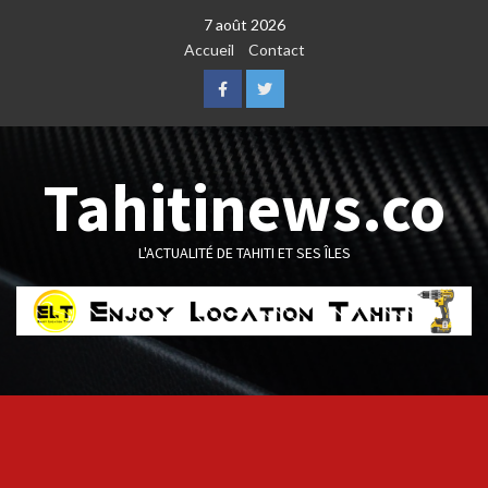
Skip
7 août 2026
to
Accueil
Contact
content
Facebook
Twitter
Tahitinews.co
L'ACTUALITÉ DE TAHITI ET SES ÎLES