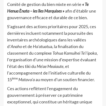
Comité de gestion du bien mixte en série
« Te
Henua Ènata – les îles Marquises »
afin d’établir une
gouvernance efficace et durable de ce bien.
S’agissant des actions prioritaires pour 2025, ces
dernières incluent notamment la poursuite des
inventaires archéologiques dans les vallées
d’
Anaho
et de
Ha’atuatu
a, la finalisation du
classement du complexe
Tohua Kamuihei Te’i’ipoka
,
l’organisation d’une mission d’expertise évaluant
l’état des tiki du
Me’ae Meaiaute
, et
l’accompagnement de l’initiative culturelle du
ème
15
Matava’a
au moyen d’un soutien financier.
Ces actions reflètent l’engagement du
gouvernement à préserver ce patrimoine
exceptionnel, qui constitue un héritage unique