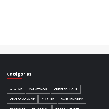
Catégories
A LA UNE
CARNET NOIR
CHIFFRE DU JOUR
CRYPTOMONNAIE
CULTURE
DANS LE MONDE