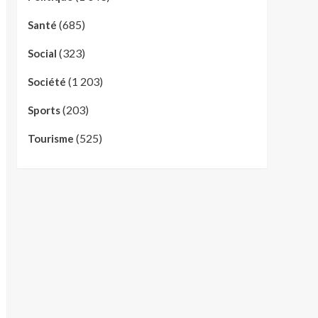
(685)
Santé
(323)
Social
(1 203)
Société
(203)
Sports
(525)
Tourisme