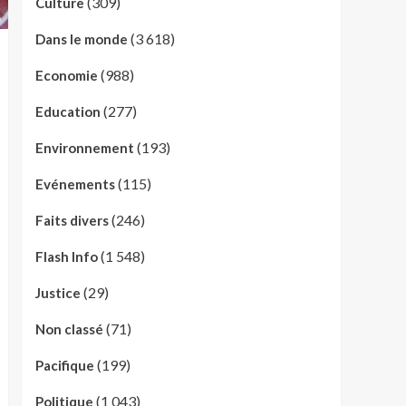
(309)
Culture
(3 618)
Dans le monde
(988)
Economie
(277)
Education
(193)
Environnement
(115)
Evénements
(246)
Faits divers
(1 548)
Flash Info
(29)
Justice
(71)
Non classé
(199)
Pacifique
(1 043)
Politique