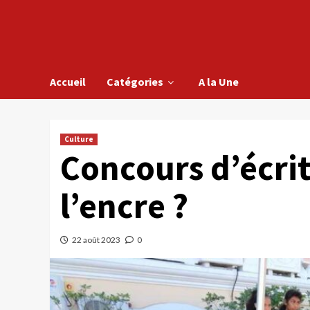
Accueil
Catégories
A la Une
Culture
Concours d’écrit
l’encre ?
22 août 2023
0