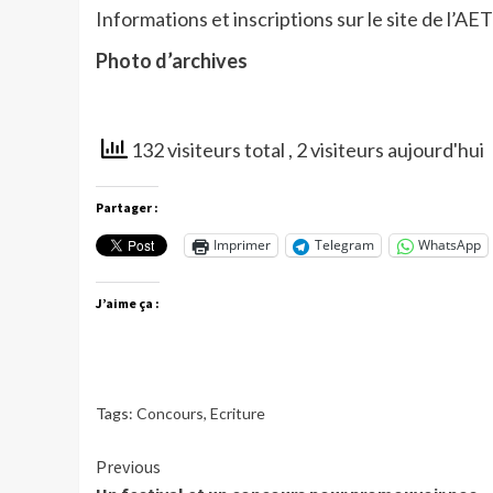
Informations et inscriptions sur le site de l’AE
Photo d’archives
132 visiteurs total
, 2 visiteurs aujourd'hui
Partager :
Imprimer
Telegram
WhatsApp
J’aime ça :
Tags:
Concours
,
Ecriture
Continue
Previous