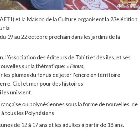
 (AETI) et la Maison de la Culture organisent la 23e édition
ur la
du 19 au 22 octobre prochain dans les jardins de la
 l’Association des éditeurs de Tahiti et des îles, et ses
nouvelles sur la thématique:
« Fenua,
ur les plumes du fenua de jeter l’encre en territoire
erre, Ciel et mer pour des histoires
i les unissent.
s française ou polynésiennes sous la forme de nouvelles, de
à tous les Polynésiens
eunes de 12 à 17 ans et les adultes à partir de 18 ans.