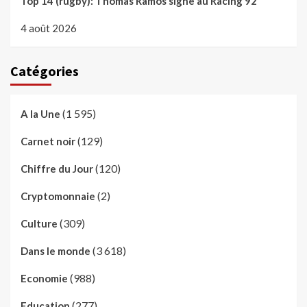
Top 14 (rugby): Thomas Ramos signe au Racing 92
4 août 2026
Catégories
(1 595)
A la Une
(129)
Carnet noir
(120)
Chiffre du Jour
(2)
Cryptomonnaie
(309)
Culture
(3 618)
Dans le monde
(988)
Economie
(277)
Education