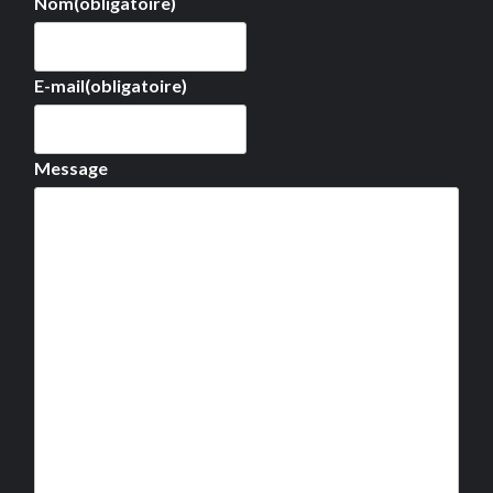
Nom
(obligatoire)
E-mail
(obligatoire)
Message