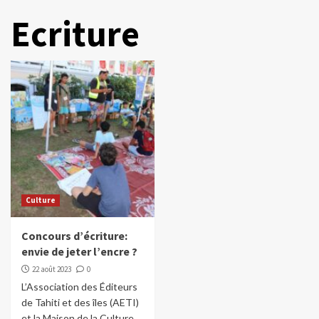
Ecriture
Culture
Concours d’écriture:
envie de jeter l’encre ?
22 août 2023
0
L’Association des Éditeurs
de Tahiti et des îles (AETI)
et la Maison de la Culture...