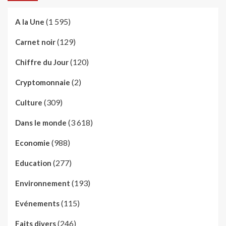
(1 595)
A la Une
(129)
Carnet noir
(120)
Chiffre du Jour
(2)
Cryptomonnaie
(309)
Culture
(3 618)
Dans le monde
(988)
Economie
(277)
Education
(193)
Environnement
(115)
Evénements
(246)
Faits divers