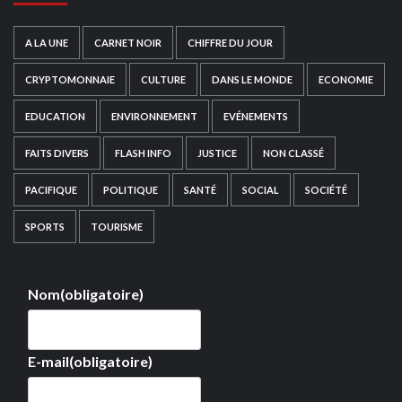
A LA UNE
CARNET NOIR
CHIFFRE DU JOUR
CRYPTOMONNAIE
CULTURE
DANS LE MONDE
ECONOMIE
EDUCATION
ENVIRONNEMENT
EVÉNEMENTS
FAITS DIVERS
FLASH INFO
JUSTICE
NON CLASSÉ
PACIFIQUE
POLITIQUE
SANTÉ
SOCIAL
SOCIÉTÉ
SPORTS
TOURISME
Nom
(obligatoire)
E-mail
(obligatoire)