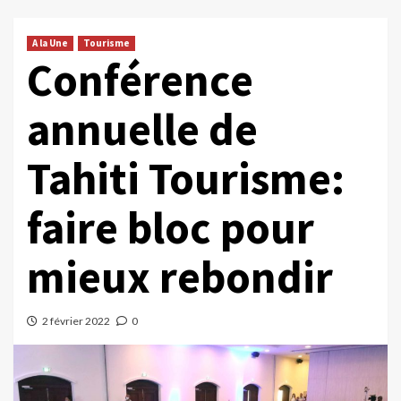
A la Une
Tourisme
Conférence
annuelle de
Tahiti Tourisme:
faire bloc pour
mieux rebondir
2 février 2022
0