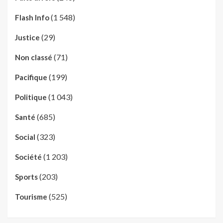
(1 548)
Flash Info
(29)
Justice
(71)
Non classé
(199)
Pacifique
(1 043)
Politique
(685)
Santé
(323)
Social
(1 203)
Société
(203)
Sports
(525)
Tourisme