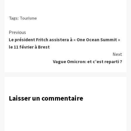
Tags:
Tourisme
Continue
Previous
Le président Fritch assistera à « One Ocean Summit »
Reading
le 11 février à Brest
Next
Vague Omicron: et c’est reparti ?
Laisser un commentaire