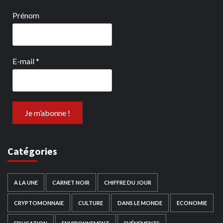
Prénom
E-mail
*
Catégories
A LA UNE
CARNET NOIR
CHIFFRE DU JOUR
CRYPTOMONNAIE
CULTURE
DANS LE MONDE
ECONOMIE