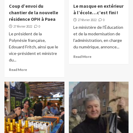
Coup d’envoi du
Le masque en extérieur
chantier de la nouvelle
à l’école…c’est fini !
résidence OPH à Paea
27 février 2022
0
27 février 2022
0
Le ministère de l’Éducation
Le président de la
et de la modernisation de
Polynésie française,
l’administration, en charge
Edouard Fritch, ainsi que le
du numérique, annonce...
vice-président et ministre
Read More
du...
Read More