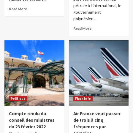
pétrole à l’international, le
Read More
gouvernement
polynésien...
Read More
Politique
Flash Info
Compte rendu du
Air France veut passer
conseil des ministres
de trois à cinq
du 23 février 2022
fréquences par