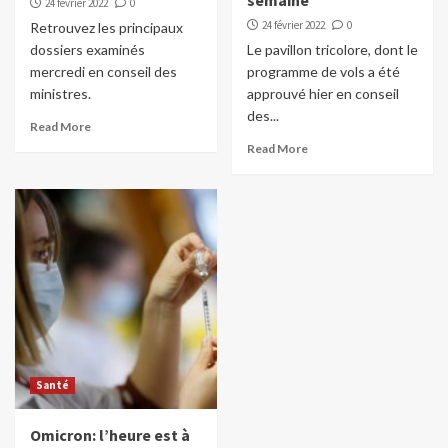
semaine
24 février 2022
0
24 février 2022
0
Retrouvez les principaux
dossiers examinés
Le pavillon tricolore, dont le
mercredi en conseil des
programme de vols a été
ministres.
approuvé hier en conseil
des...
Read More
Read More
Santé
Omicron: l’heure est à