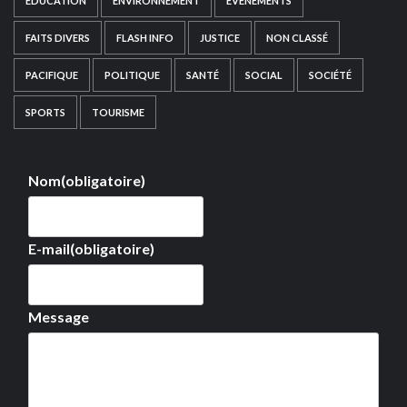
EDUCATION
ENVIRONNEMENT
EVÉNEMENTS
FAITS DIVERS
FLASH INFO
JUSTICE
NON CLASSÉ
PACIFIQUE
POLITIQUE
SANTÉ
SOCIAL
SOCIÉTÉ
SPORTS
TOURISME
Nom
(obligatoire)
E-mail
(obligatoire)
Message