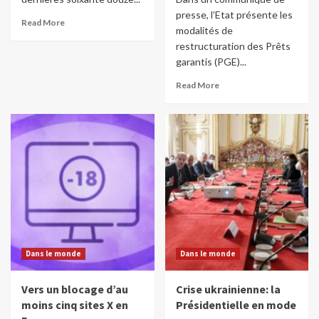
presse, l’Etat présente les
Read More
modalités de
restructuration des Prêts
garantis (PGE)...
Read More
Dans le monde
Dans le monde
Vers un blocage d’au
Crise ukrainienne: la
moins cinq sites X en
Présidentielle en mode