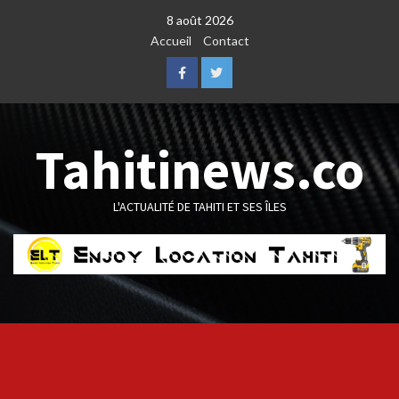
Skip
8 août 2026
to
Accueil
Contact
content
Facebook
Twitter
Tahitinews.co
L'ACTUALITÉ DE TAHITI ET SES ÎLES