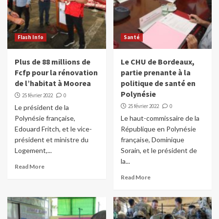
Flash Info
Santé
Plus de 88 millions de
Le CHU de Bordeaux,
Fcfp pour la rénovation
partie prenante à la
de l’habitat à Moorea
politique de santé en
Polynésie
25 février 2022
0
25 février 2022
0
Le président de la
Polynésie française,
Le haut-commissaire de la
Edouard Fritch, et le vice-
République en Polynésie
président et ministre du
française, Dominique
Logement,...
Sorain, et le président de
la...
Read More
Read More