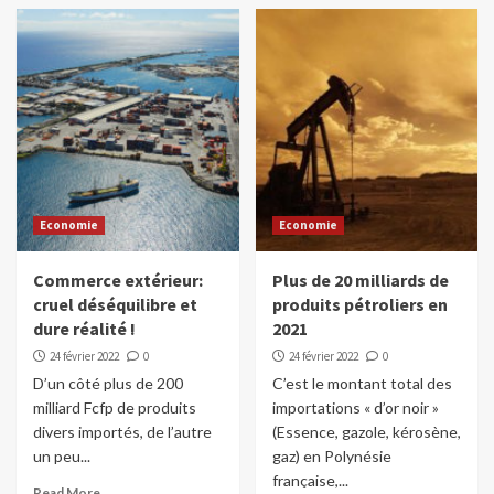
Economie
Economie
Commerce extérieur:
Plus de 20 milliards de
cruel déséquilibre et
produits pétroliers en
dure réalité !
2021
24 février 2022
0
24 février 2022
0
D’un côté plus de 200
C’est le montant total des
milliard Fcfp de produits
importations « d’or noir »
divers importés, de l’autre
(Essence, gazole, kérosène,
un peu...
gaz) en Polynésie
française,...
Read More