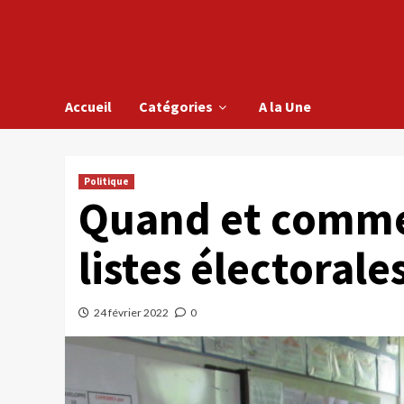
Accueil
Catégories
A la Une
Politique
Quand et comment
listes électorale
24 février 2022
0