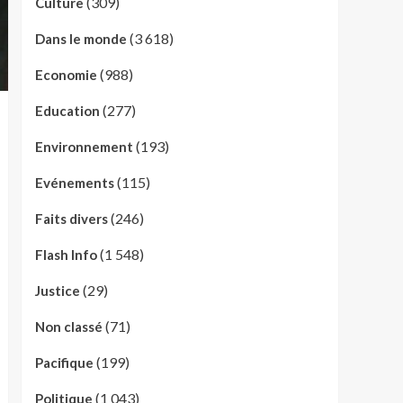
(309)
Culture
(3 618)
Dans le monde
(988)
Economie
(277)
Education
(193)
Environnement
(115)
Evénements
(246)
Faits divers
(1 548)
Flash Info
(29)
Justice
(71)
Non classé
(199)
Pacifique
(1 043)
Politique