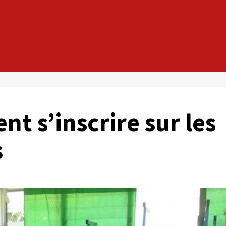
 s’inscrire sur les
s