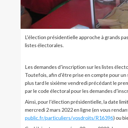
L’élection présidentielle approche à grands pas…
listes électorales.
Les demandes d’inscription sur les listes élec
Toutefois, afin d’être prise en compte pour un 
plus tard le sixième vendredi précédant le premi
par le code électoral pour les demandes d’inscri
Ainsi, pour l’élection présidentielle, la date limi
mercredi 2 mars 2022 en ligne (en vous rendant
public.fr/particuliers/vosdroits/R16396
) ou b