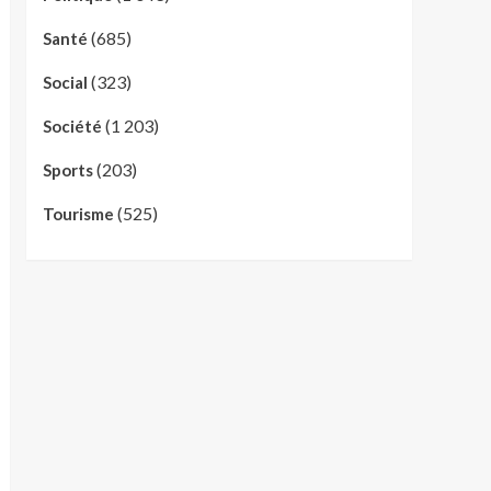
(685)
Santé
(323)
Social
(1 203)
Société
(203)
Sports
(525)
Tourisme