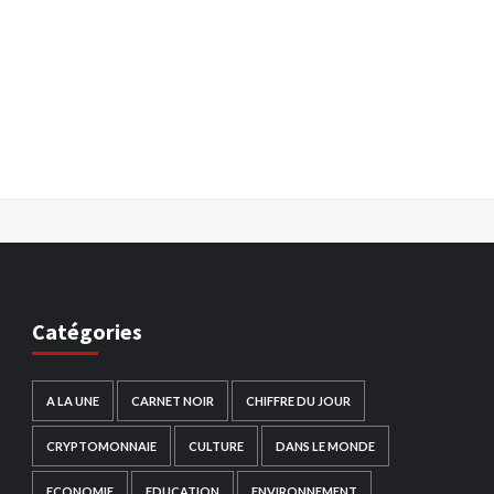
Catégories
A LA UNE
CARNET NOIR
CHIFFRE DU JOUR
CRYPTOMONNAIE
CULTURE
DANS LE MONDE
ECONOMIE
EDUCATION
ENVIRONNEMENT