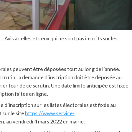
Avis à celles et ceux qui ne sont pas inscrits sur les
torales peuvent être déposées tout au long de l’année.
scrutin, la demande d’inscription doit être déposée au
er tour de ce scrutin. Une date limite anticipée est fixée
ption faites en ligne.
te d’inscription sur les listes électorales est fixée au
 sur le site
https://www.service-
ien, au vendredi 4 mars 2022 en mairie.