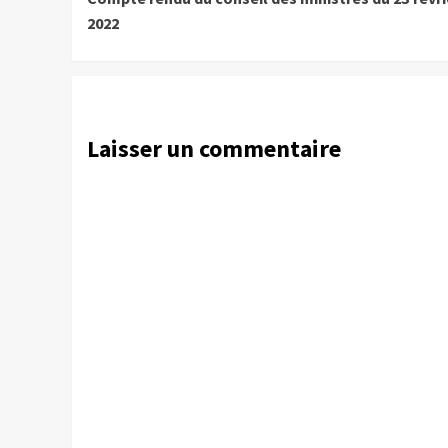
Reading
2022
Laisser un commentaire