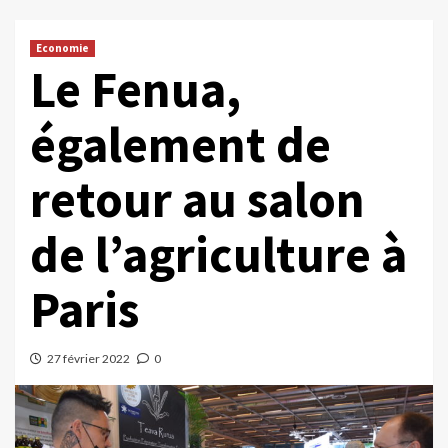
Economie
Le Fenua,
également de
retour au salon
de l’agriculture à
Paris
27 février 2022
0