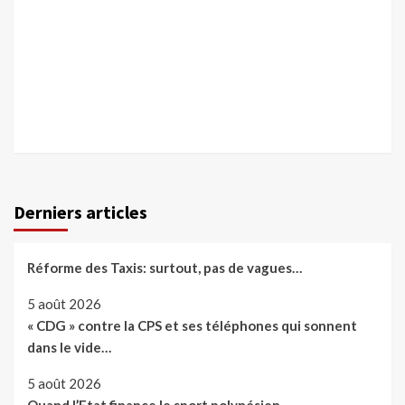
Derniers articles
Réforme des Taxis: surtout, pas de vagues…
5 août 2026
« CDG » contre la CPS et ses téléphones qui sonnent
dans le vide…
5 août 2026
Quand l’Etat finance le sport polynésien…