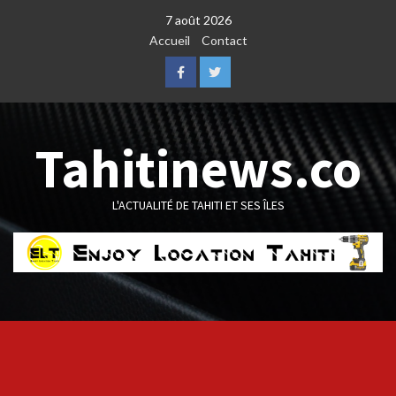
Skip
7 août 2026
to
Accueil
Contact
content
Facebook
Twitter
Tahitinews.co
L'ACTUALITÉ DE TAHITI ET SES ÎLES