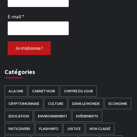
E-mail
*
Catégories
A LA UNE
CARNET NOIR
CHIFFRE DU JOUR
CRYPTOMONNAIE
CULTURE
DANS LE MONDE
ECONOMIE
EDUCATION
ENVIRONNEMENT
EVÉNEMENTS
FAITS DIVERS
FLASH INFO
JUSTICE
NON CLASSÉ