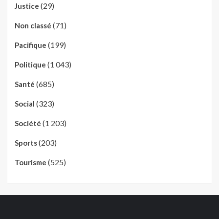
(29)
Justice
(71)
Non classé
(199)
Pacifique
(1 043)
Politique
(685)
Santé
(323)
Social
(1 203)
Société
(203)
Sports
(525)
Tourisme