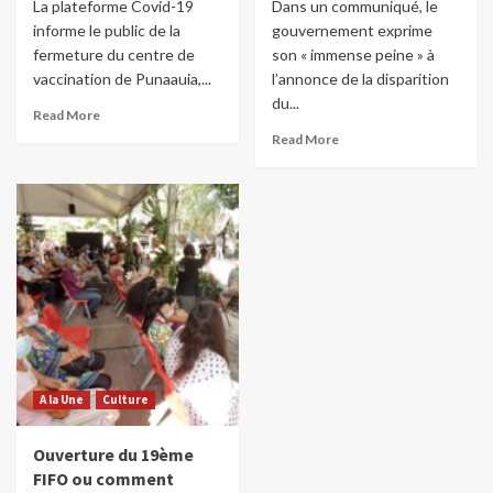
La plateforme Covid-19
Dans un communiqué, le
informe le public de la
gouvernement exprime
fermeture du centre de
son « immense peine » à
vaccination de Punaauia,...
l’annonce de la disparition
du...
Read More
Read More
A la Une
Culture
Ouverture du 19ème
FIFO ou comment