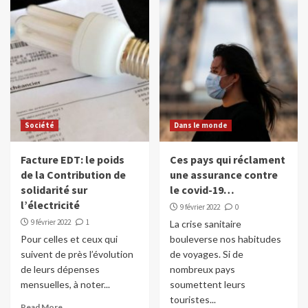
Société
Dans le monde
Facture EDT: le poids
Ces pays qui réclament
de la Contribution de
une assurance contre
solidarité sur
le covid-19…
l’électricité
9 février 2022
0
9 février 2022
1
La crise sanitaire
Pour celles et ceux qui
bouleverse nos habitudes
suivent de près l’évolution
de voyages. Si de
de leurs dépenses
nombreux pays
mensuelles, à noter...
soumettent leurs
touristes...
Read More