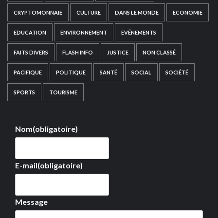
CRYPTOMONNAIE
CULTURE
DANS LE MONDE
ECONOMIE
EDUCATION
ENVIRONNEMENT
EVÉNEMENTS
FAITS DIVERS
FLASH INFO
JUSTICE
NON CLASSÉ
PACIFIQUE
POLITIQUE
SANTÉ
SOCIAL
SOCIÉTÉ
SPORTS
TOURISME
Nom
(obligatoire)
E-mail
(obligatoire)
Message