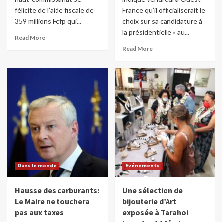
félicite de l’aide fiscale de
France qu’il officialiserait le
359 millions Fcfp qui...
choix sur sa candidature à
la présidentielle « au...
Read More
Read More
Dans le monde
Evénements
Hausse des carburants:
Une sélection de
Le Maire ne touchera
bijouterie d’Art
pas aux taxes
exposée à Tarahoi