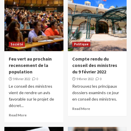
Société
Politique
Feu vert au prochain
Compte rendu du
recensement de la
conseil des ministres
population
du 9 février 2022
9 février 2022
0
9 février 2022
0
Le conseil des ministres
Retrouvez les principaux
vient de rendre un avis
dossiers examinés ce jour
favorable sur le projet de
en conseil des ministres.
décret...
Read More
Read More