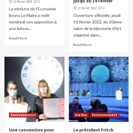
jusqu’au 14 février
11 février 2022
0
11 février 2022
0
Le ministre de l’Economie
Bruno Le Maire a redit
Ouverture officielle, jeudi
vendredi son opposition à
10 février 2022, du 20ème
une baisse...
salon de la bijouterie d’Art
organisé dans...
Read More
Read More
Environnement
A la Une
Environnement
Une convention pour
Le président Fritch