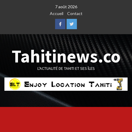
Skip
7 août 2026
to
Accueil
Contact
content
Facebook
Twitter
Tahitinews.co
L'ACTUALITÉ DE TAHITI ET SES ÎLES