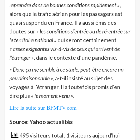
reprendre dans de bonnes conditions rapidement »
,
alors que le trafic aérien pour les passagers est
quasi suspendu en France. Il a aussi émis des
doutes sur
« les conditions d’entrée ou de ré-entrée sur
le territoire national »
qui seront certainement
« assez exigeantes vis-à-vis de ceux qui arrivent de
l’étranger »
, dans le contexte d’une pandémie.
« Donc ça me semble à ce stade, peut-être encore un
peu déraisonnable »,
a-t-il insisté au sujet des
voyages à l’étranger. Il a toutefois promis d’en
dire plus
« le moment venu ».
Lire la suite sur BFMTV.com
Source: Yahoo actualités
495 visiteurs total
, 1 visiteurs aujourd'hui