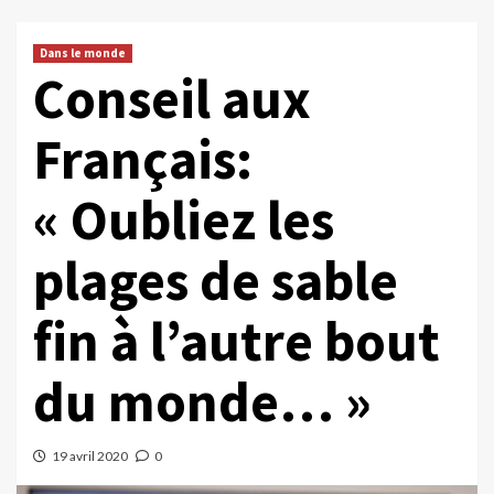
Dans le monde
Conseil aux
Français:
« Oubliez les
plages de sable
fin à l’autre bout
du monde… »
19 avril 2020
0