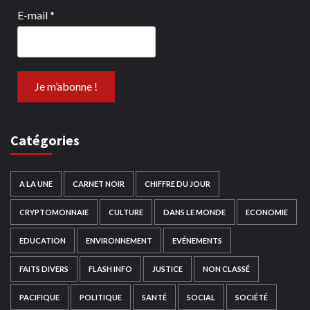
E-mail
*
Catégories
A LA UNE
CARNET NOIR
CHIFFRE DU JOUR
CRYPTOMONNAIE
CULTURE
DANS LE MONDE
ECONOMIE
EDUCATION
ENVIRONNEMENT
EVÉNEMENTS
FAITS DIVERS
FLASH INFO
JUSTICE
NON CLASSÉ
PACIFIQUE
POLITIQUE
SANTÉ
SOCIAL
SOCIÉTÉ