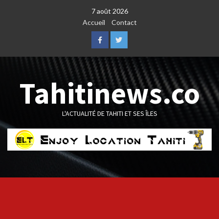
Skip
7 août 2026
to
Accueil
Contact
content
Facebook
Twitter
Tahitinews.co
L'ACTUALITÉ DE TAHITI ET SES ÎLES