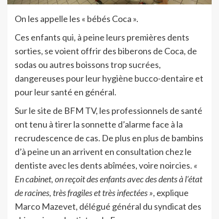
O
n les appelle les « bébés Coca ».
Ces enfants qui, à peine leurs premières dents
sorties, se voient offrir des biberons de Coca, de
sodas ou autres boissons trop sucrées,
dangereuses pour leur hygiène bucco-dentaire et
pour leur santé en général.
Sur le site de BFM TV, les professionnels de santé
ont tenu à tirer la sonnette d’alarme face à la
recrudescence de cas. De plus en plus de bambins
d’à peine un an arrivent en consultation chez le
dentiste avec les dents abîmées, voire noircies.
«
En cabinet, on reçoit des enfants avec des dents à l’état
de racines, très fragiles et très infectées »
, explique
Marco Mazevet, délégué général du syndicat des