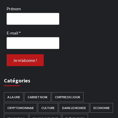
Prénom
E-mail
*
Catégories
A LA UNE
CARNET NOIR
CHIFFRE DU JOUR
CRYPTOMONNAIE
CULTURE
DANS LE MONDE
ECONOMIE