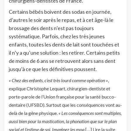
chirurgiens-dentistes de France.
Certains bébés boivent des sodas en journée,
d’autres le soir après le repas, et à cet âge-là le
brossage des dents n’est pas toujours
systématique. Parfois, chez les très jeunes
enfants, toutes les dents de lait sont touchées et
il n’y a qu’une solution : les retirer. Certains petits
de moins de 6 ans se retrouvent alors sans dent
jusqu’à ce que les définitives poussent.
« Chez des enfants, c’est très lourd comme opération »
,
explique Christophe Lequart, chirurgien-dentiste et
porte-parole de l’Union française pour la santé bucco-
dentaire (UFSBD). Surtout que les conséquences vont au-
delà de la gêne physique.
« Les conséquences sont multiples,
aussi bien pour la mastication, la phonation que sur le plan
social et l’estime de soi. Imaginez les moq
[…]
Lire la suite