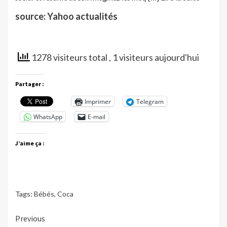
source: Yahoo actualités
1278 visiteurs total
, 1 visiteurs aujourd'hui
Partager :
Imprimer
Telegram
WhatsApp
E-mail
J’aime ça :
Tags:
Bébés
,
Coca
Continue
Previous