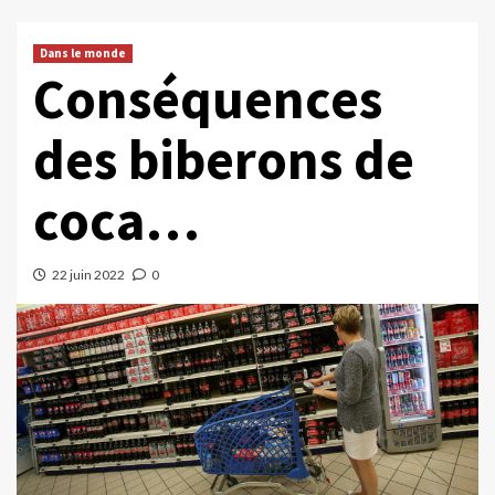
Dans le monde
Conséquences
des biberons de
coca…
22 juin 2022
0