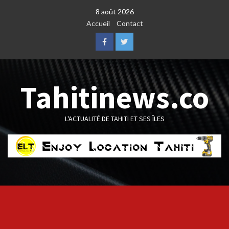
Skip
8 août 2026
to
Accueil
Contact
content
Facebook
Twitter
Tahitinews.co
L'ACTUALITÉ DE TAHITI ET SES ÎLES