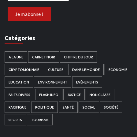
Catégories
A LA UNE
CARNET NOIR
CHIFFRE DU JOUR
CRYPTOMONNAIE
CULTURE
DANS LE MONDE
ECONOMIE
EDUCATION
ENVIRONNEMENT
EVÉNEMENTS
FAITS DIVERS
FLASH INFO
JUSTICE
NON CLASSÉ
PACIFIQUE
POLITIQUE
SANTÉ
SOCIAL
SOCIÉTÉ
SPORTS
TOURISME