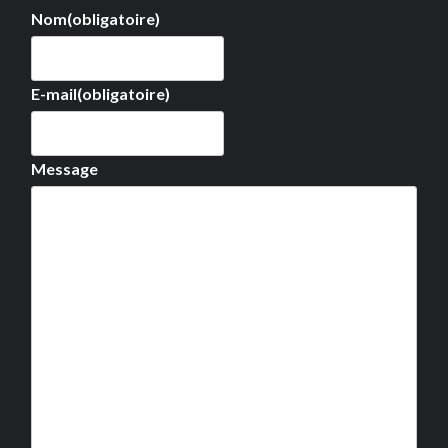
Nom
(obligatoire)
E-mail
(obligatoire)
Message