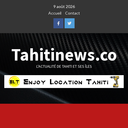
Skip
9 août 2026
to
Accueil
Contact
content
Facebook
Twitter
Tahitinews.co
L'ACTUALITÉ DE TAHITI ET SES ÎLES