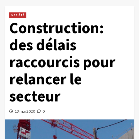
Société
Construction:
des délais
raccourcis pour
relancer le
secteur
13 mai 2020
0