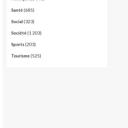
(685)
Santé
(323)
Social
(1 203)
Société
(203)
Sports
(525)
Tourisme