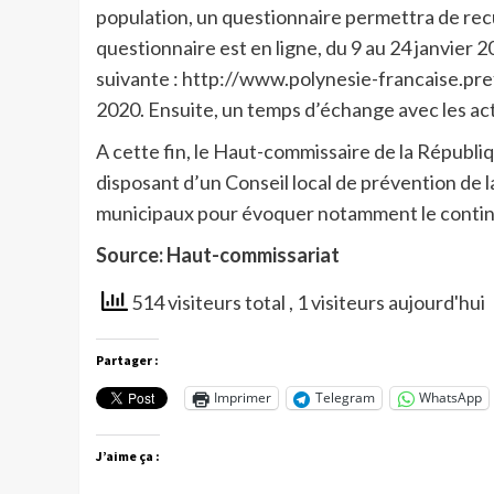
population, un questionnaire permettra de recuei
questionnaire est en ligne, du 9 au 24 janvier 2
suivante : http://www.polynesie-francaise.pref
2020. Ensuite, un temps d’échange avec les acteu
A cette fin, le Haut-commissaire de la Républi
disposant d’un Conseil local de prévention de
municipaux pour évoquer notamment le contin
Source: Haut-commissariat
514 visiteurs total
, 1 visiteurs aujourd'hui
Partager :
Imprimer
Telegram
WhatsApp
J’aime ça :