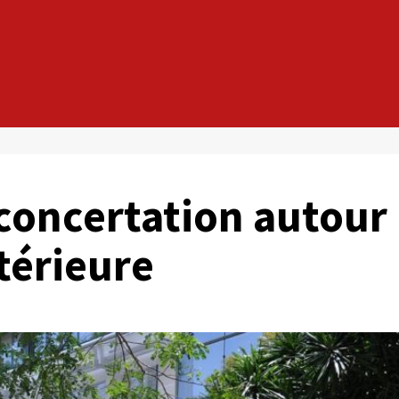
 concertation autour
ntérieure