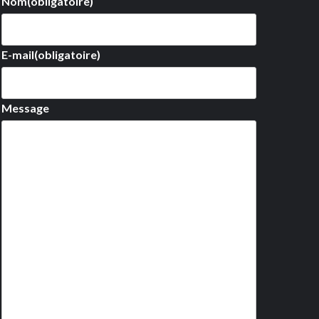
Nom
(obligatoire)
E-mail
(obligatoire)
Message