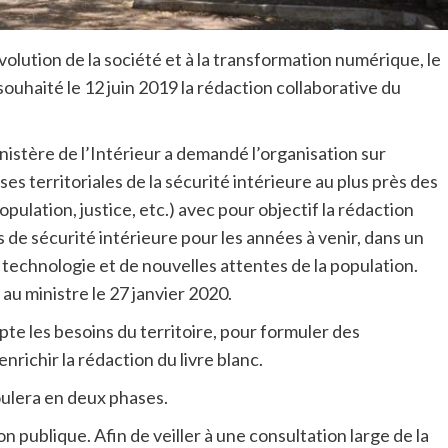
volution de la société et à la transformation numérique, le
souhaité le 12 juin 2019 la rédaction collaborative du
inistère de l’Intérieur a demandé l’organisation sur
ses territoriales de la sécurité intérieure au plus près des
population, justice, etc.) avec pour objectif la rédaction
s de sécurité intérieure pour les années à venir, dans un
technologie et de nouvelles attentes de la population.
au ministre le 27 janvier 2020.
pte les besoins du territoire, pour formuler des
richir la rédaction du livre blanc.
oulera en deux phases.
publique. Afin de veiller à une consultation large de la