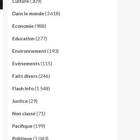
(309)
Culture
(3 618)
Dans le monde
(988)
Economie
(277)
Education
(193)
Environnement
(115)
Evénements
(246)
Faits divers
(1 548)
Flash Info
(29)
Justice
(71)
Non classé
(199)
Pacifique
(1 043)
Politique