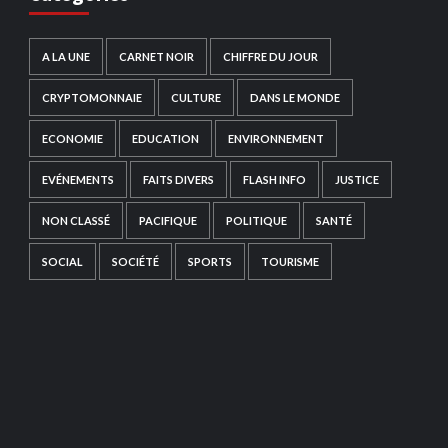
A LA UNE
CARNET NOIR
CHIFFRE DU JOUR
CRYPTOMONNAIE
CULTURE
DANS LE MONDE
ECONOMIE
EDUCATION
ENVIRONNEMENT
EVÉNEMENTS
FAITS DIVERS
FLASH INFO
JUSTICE
NON CLASSÉ
PACIFIQUE
POLITIQUE
SANTÉ
SOCIAL
SOCIÉTÉ
SPORTS
TOURISME