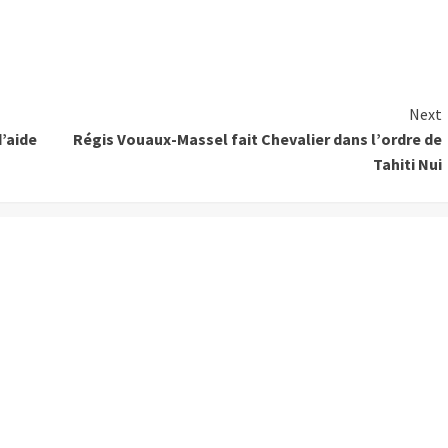
Next
d’aide
Régis Vouaux-Massel fait Chevalier dans l’ordre de
Tahiti Nui