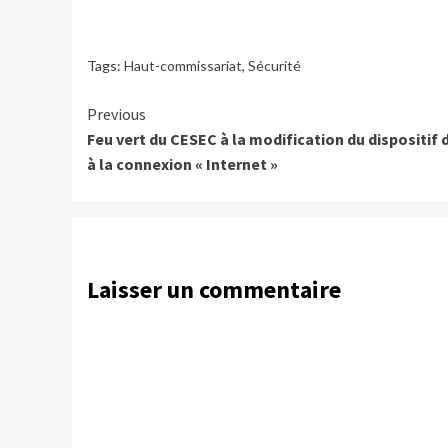
Tags:
Haut-commissariat
,
Sécurité
Continue
Previous
Feu vert du CESEC à la modification du dispositif 
Reading
à la connexion « Internet »
Laisser un commentaire