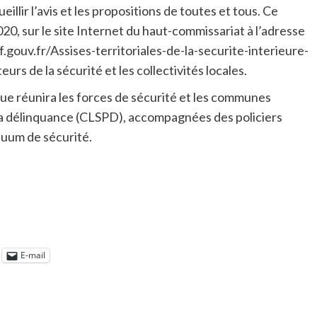
llir l’avis et les propositions de toutes et tous. Ce
020, sur le site Internet du haut-commissariat à l’adresse
.gouv.fr/Assises-territoriales-de-la-securite-interieure-
rs de la sécurité et les collectivités locales.
que réunira les forces de sécurité et les communes
 la délinquance (CLSPD), accompagnées des policiers
uum de sécurité.
E-mail