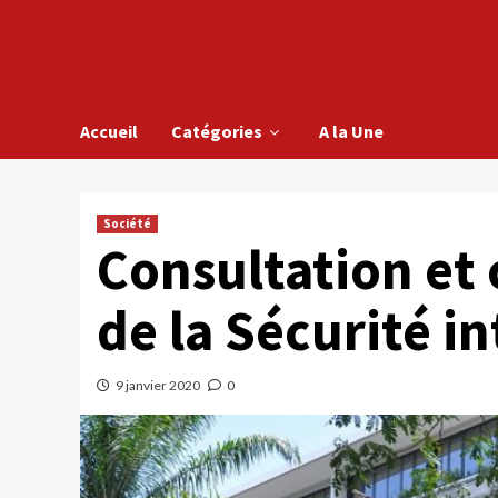
Accueil
Catégories
A la Une
Société
Consultation et
de la Sécurité i
9 janvier 2020
0