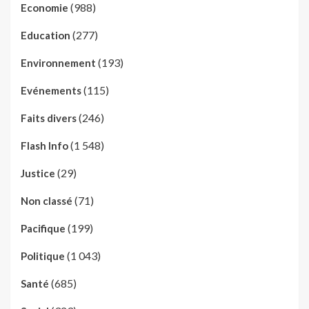
(988)
Economie
(277)
Education
(193)
Environnement
(115)
Evénements
(246)
Faits divers
(1 548)
Flash Info
(29)
Justice
(71)
Non classé
(199)
Pacifique
(1 043)
Politique
(685)
Santé