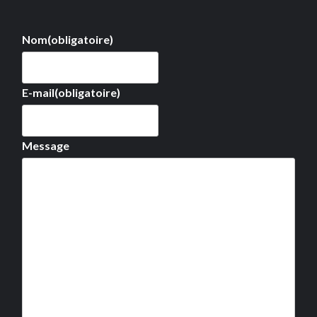
Nom
(obligatoire)
E-mail
(obligatoire)
Message