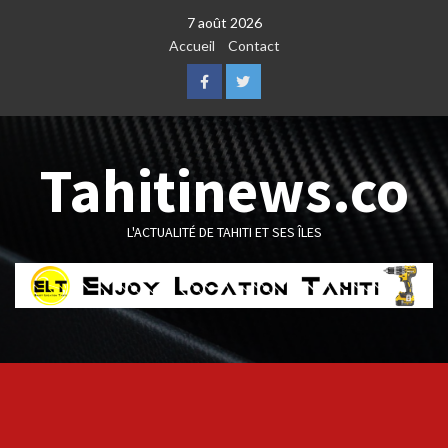
Skip
7 août 2026
to
Accueil
Contact
content
Facebook
Twitter
Tahitinews.co
L'ACTUALITÉ DE TAHITI ET SES ÎLES