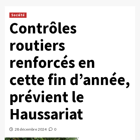
Société
Contrôles
routiers
renforcés en
cette fin d’année,
prévient le
Haussariat
28 décembre 2024
0