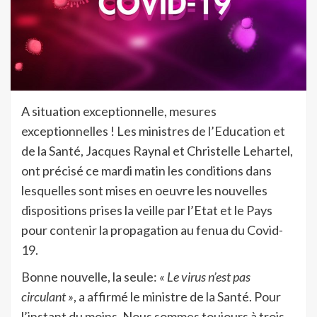
A situation exceptionnelle, mesures
exceptionnelles ! Les ministres de l’Education et
de la Santé, Jacques Raynal et Christelle Lehartel,
ont précisé ce mardi matin les conditions dans
lesquelles sont mises en oeuvre les nouvelles
dispositions prises la veille par l’Etat et le Pays
pour contenir la propagation au fenua du Covid-
19.
Bonne nouvelle, la seule:
« Le virus n’est pas
circulant »
, a affirmé le ministre de la Santé. Pour
l’instant du moins. Nous sommes toujours à trois