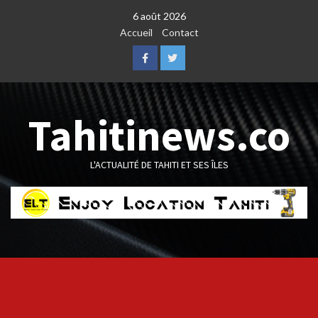
Skip
6 août 2026
to
Accueil
Contact
content
Facebook
Twitter
Tahitinews.co
L'ACTUALITÉ DE TAHITI ET SES ÎLES