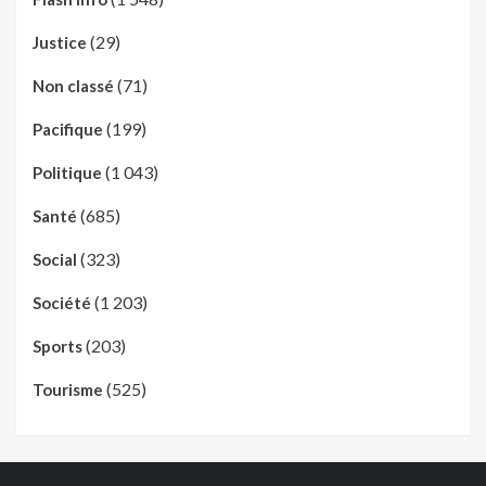
(29)
Justice
(71)
Non classé
(199)
Pacifique
(1 043)
Politique
(685)
Santé
(323)
Social
(1 203)
Société
(203)
Sports
(525)
Tourisme