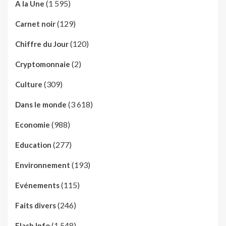
(1 595)
A la Une
(129)
Carnet noir
(120)
Chiffre du Jour
(2)
Cryptomonnaie
(309)
Culture
(3 618)
Dans le monde
(988)
Economie
(277)
Education
(193)
Environnement
(115)
Evénements
(246)
Faits divers
(1 548)
Flash Info