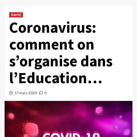
Santé
Coronavirus:
comment on
s’organise dans
l’Education…
17 mars 2020
0