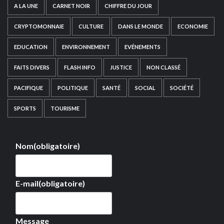
A LA UNE
CARNET NOIR
CHIFFRE DU JOUR
CRYPTOMONNAIE
CULTURE
DANS LE MONDE
ECONOMIE
EDUCATION
ENVIRONNEMENT
EVÉNEMENTS
FAITS DIVERS
FLASH INFO
JUSTICE
NON CLASSÉ
PACIFIQUE
POLITIQUE
SANTÉ
SOCIAL
SOCIÉTÉ
SPORTS
TOURISME
Nom
(obligatoire)
E-mail
(obligatoire)
Message