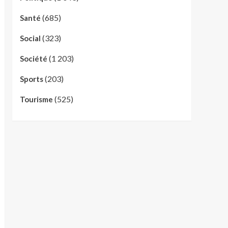
(685)
Santé
(323)
Social
(1 203)
Société
(203)
Sports
(525)
Tourisme