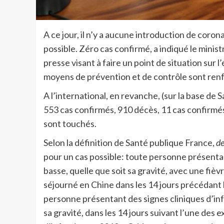
A ce jour, il n’y a aucune introduction de cor
possible. Zéro cas confirmé, a indiqué le minis
presse visant à faire un point de situation sur 
moyens de prévention et de contrôle sont re
A l’international, en revanche, (sur la base de
553 cas confirmés, 910 décès, 11 cas confirmé
sont touchés.
Selon la définition de Santé publique France,
de
pour un cas possible: toute personne présentant
basse, quelle que soit sa gravité, avec une fi
séjourné en Chine dans les 14 jours précédant l
personne présentant des signes cliniques d’infe
sa gravité, dans les 14 jours suivant l’une des 