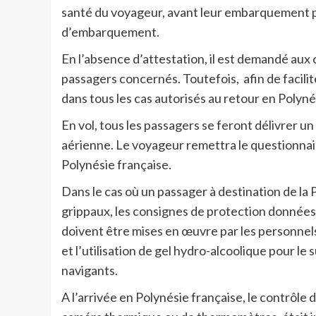
santé du voyageur, avant leur embarquement pou
d’embarquement.
En l’absence d’attestation, il est demandé a
passagers concernés. Toutefois, afin de facili
dans tous les cas autorisés au retour en Polyné
En vol, tous les passagers se feront délivrer u
aérienne. Le voyageur remettra le questionnair
Polynésie française.
Dans le cas où un passager à destination de la
grippaux, les consignes de protection données p
doivent être mises en œuvre par les personnel
et l’utilisation de gel hydro-alcoolique pour le 
navigants.
A l’arrivée en Polynésie française, le contrôle 