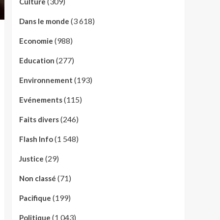
(309)
Culture
(3 618)
Dans le monde
(988)
Economie
(277)
Education
(193)
Environnement
(115)
Evénements
(246)
Faits divers
(1 548)
Flash Info
(29)
Justice
(71)
Non classé
(199)
Pacifique
(1 043)
Politique