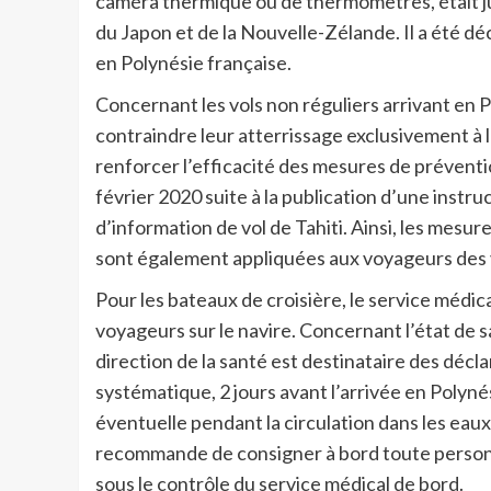
caméra thermique ou de thermomètres, était jus
du Japon et de la Nouvelle-Zélande. Il a été déc
en Polynésie française.
Concernant les vols non réguliers arrivant en 
contraindre leur atterrissage exclusivement à l’
renforcer l’efficacité des mesures de préventi
février 2020 suite à la publication d’une instr
d’information de vol de Tahiti. Ainsi, les mesur
sont également appliquées aux voyageurs des v
Pour les bateaux de croisière, le service médical
voyageurs sur le navire. Concernant l’état de sa
direction de la santé est destinataire des décl
systématique, 2 jours avant l’arrivée en Polynés
éventuelle pendant la circulation dans les eau
recommande de consigner à bord toute personne
sous le contrôle du service médical de bord.