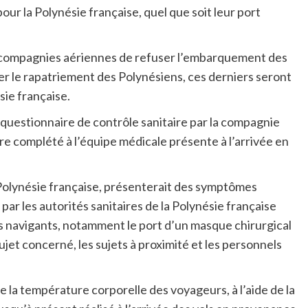
r la Polynésie française, quel que soit leur port
ux compagnies aériennes de refuser l’embarquement des
ter le rapatriement des Polynésiens, ces derniers seront
sie française.
n questionnaire de contrôle sanitaire par la compagnie
e complété à l’équipe médicale présente à l’arrivée en
 Polynésie française, présenterait des symptômes
ar les autorités sanitaires de la Polynésie française
s navigants, notamment le port d’un masque chirurgical
sujet concerné, les sujets à proximité et les personnels
de la température corporelle des voyageurs, à l’aide de la