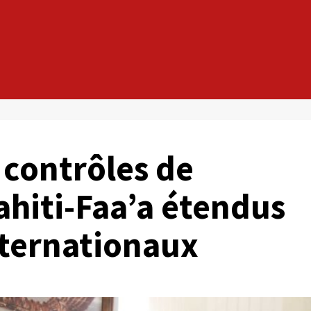
 contrôles de
ahiti-Faa’a étendus
internationaux