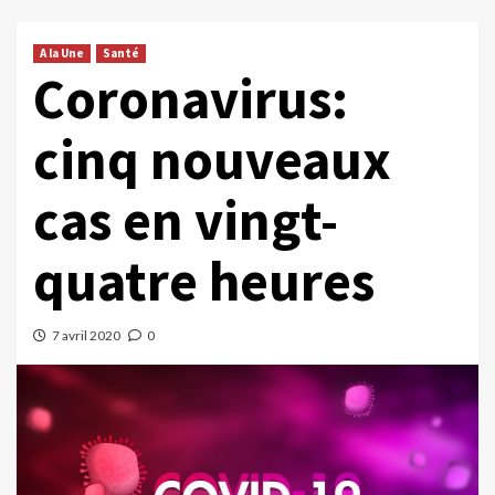
A la Une
Santé
Coronavirus:
cinq nouveaux
cas en vingt-
quatre heures
7 avril 2020
0