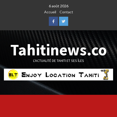
Skip
6 août 2026
to
Accueil
Contact
content
Facebook
Twitter
Tahitinews.co
L'ACTUALITÉ DE TAHITI ET SES ÎLES