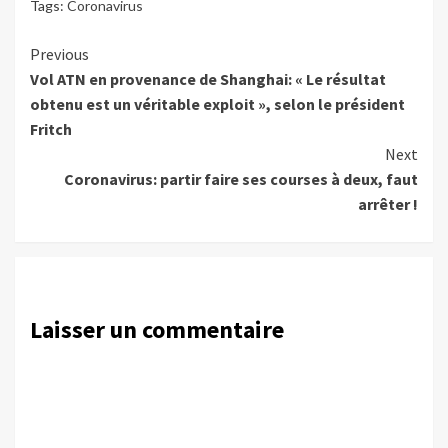
Tags:
Coronavirus
Continue
Previous
Vol ATN en provenance de Shanghai: « Le résultat
Reading
obtenu est un véritable exploit », selon le président
Fritch
Next
Coronavirus: partir faire ses courses à deux, faut
arrêter !
Laisser un commentaire