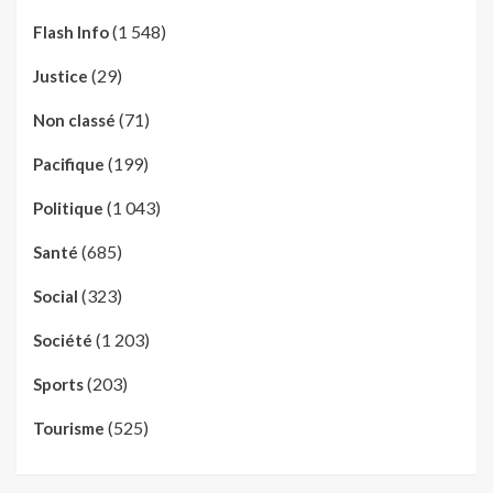
(1 548)
Flash Info
(29)
Justice
(71)
Non classé
(199)
Pacifique
(1 043)
Politique
(685)
Santé
(323)
Social
(1 203)
Société
(203)
Sports
(525)
Tourisme