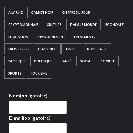
A LA UNE
CARNET NOIR
CHIFFRE DU JOUR
CRYPTOMONNAIE
CULTURE
DANS LE MONDE
ECONOMIE
EDUCATION
ENVIRONNEMENT
EVÉNEMENTS
FAITS DIVERS
FLASH INFO
JUSTICE
NON CLASSÉ
PACIFIQUE
POLITIQUE
SANTÉ
SOCIAL
SOCIÉTÉ
SPORTS
TOURISME
Nom
(obligatoire)
E-mail
(obligatoire)