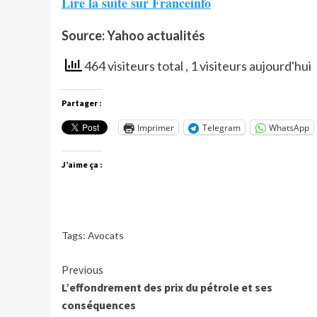
Lire la suite sur Franceinfo
Source: Yahoo actualités
464 visiteurs total
, 1 visiteurs aujourd'hui
Partager :
Imprimer
Telegram
WhatsApp
J’aime ça :
Tags:
Avocats
Continue
Previous
L’effondrement des prix du pétrole et ses
Reading
conséquences