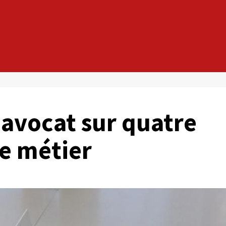
 avocat sur quatre
de métier