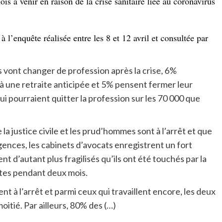
ois à venir en raison de la crise sanitaire liée au coronavirus
l’enquête réalisée entre les 8 et 12 avril et consultée par
s vont changer de profession après la crise, 6%
s à une retraite anticipée et 5% pensent fermer leur
qui pourraient quitter la profession sur les 70 000 que
 la justice civile et les prud’hommes sont à l’arrêt et que
gences, les cabinets d’avocats enregistrent un fort
nt d’autant plus fragilisés qu’ils ont été touchés par la
ites pendant deux mois.
t à l’arrêt et parmi ceux qui travaillent encore, les deux
oitié. Par ailleurs, 80% des (…)