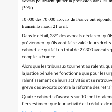
avocats pourraient quitter la profession dans les m
(39%).
10 000 des 70 000 avocats de France ont répondu à 
franceinfo mardi 21 avril.
Dans le détail, 28% des avocats déclarent qu’il
préviennent qu’ils vont faire valoir leurs droit
cabinet, ce qui fait un total de 27 300 avocats 
compte la France.
Alors que les tribunaux tournent au ralenti, que
la justice pénale ne fonctionne que pour les ur
ralentissement de leurs activités et se retrouve
grève des avocats contre la réforme des retra
Quatre cabinets d’avocats sur 10 sont totalemen
tiers estiment que leur activité est réduite de m