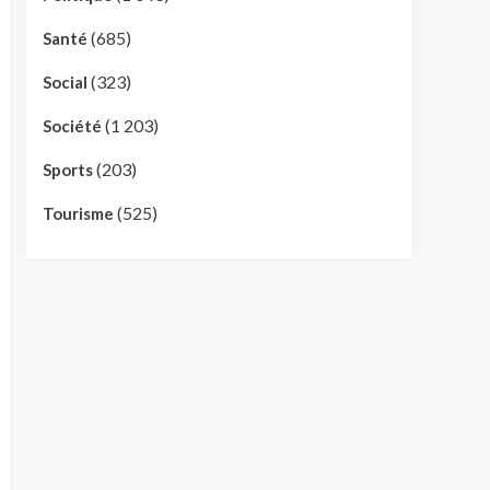
(685)
Santé
(323)
Social
(1 203)
Société
(203)
Sports
(525)
Tourisme