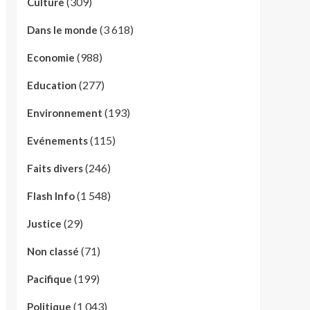
(309)
Culture
(3 618)
Dans le monde
(988)
Economie
(277)
Education
(193)
Environnement
(115)
Evénements
(246)
Faits divers
(1 548)
Flash Info
(29)
Justice
(71)
Non classé
(199)
Pacifique
(1 043)
Politique