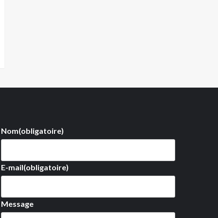
Nom
(obligatoire)
E-mail
(obligatoire)
Message