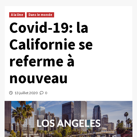
A la Une
Dans le monde
Covid-19: la
Californie se
referme à
nouveau
13 juillet 2020
0