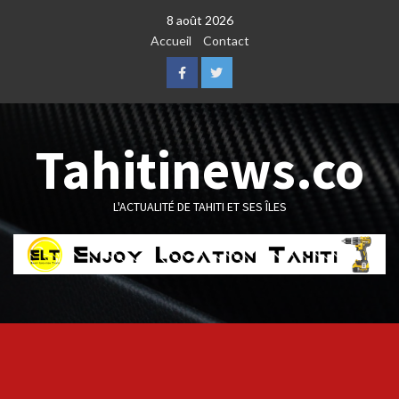
Skip
8 août 2026
to
Accueil
Contact
content
Facebook
Twitter
Tahitinews.co
L'ACTUALITÉ DE TAHITI ET SES ÎLES