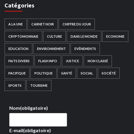
Catégories
A LA UNE
CARNET NOIR
CHIFFRE DU JOUR
CRYPTOMONNAIE
CULTURE
DANS LE MONDE
ECONOMIE
EDUCATION
ENVIRONNEMENT
EVÉNEMENTS
FAITS DIVERS
FLASH INFO
JUSTICE
NON CLASSÉ
PACIFIQUE
POLITIQUE
SANTÉ
SOCIAL
SOCIÉTÉ
SPORTS
TOURISME
Nom
(obligatoire)
E-mail
(obligatoire)