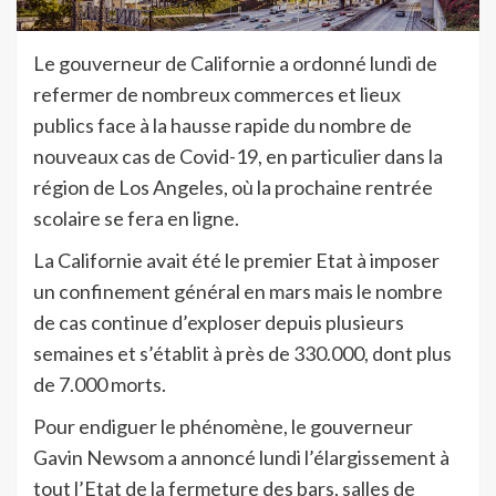
Le gouverneur de Californie a ordonné lundi de
refermer de nombreux commerces et lieux
publics face à la hausse rapide du nombre de
nouveaux cas de Covid-19, en particulier dans la
région de Los Angeles, où la prochaine rentrée
scolaire se fera en ligne.
La Californie avait été le premier Etat à imposer
un confinement général en mars mais le nombre
de cas continue d’exploser depuis plusieurs
semaines et s’établit à près de 330.000, dont plus
de 7.000 morts.
Pour endiguer le phénomène, le gouverneur
Gavin Newsom a annoncé lundi l’élargissement à
tout l’Etat de la fermeture des bars, salles de