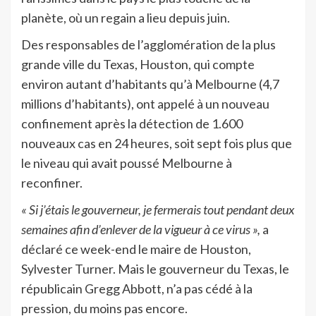
planète, où un regain a lieu depuis juin.
Des responsables de l’agglomération de la plus
grande ville du Texas, Houston, qui compte
environ autant d’habitants qu’à Melbourne (4,7
millions d’habitants), ont appelé à un nouveau
confinement après la détection de 1.600
nouveaux cas en 24 heures, soit sept fois plus que
le niveau qui avait poussé Melbourne à
reconfiner.
« Si j’étais le gouverneur, je fermerais tout pendant deux
semaines afin d’enlever de la vigueur à ce virus »,
a
déclaré ce week-end le maire de Houston,
Sylvester Turner. Mais le gouverneur du Texas, le
républicain Gregg Abbott, n’a pas cédé à la
pression, du moins pas encore.