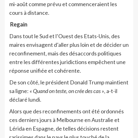
mi-août comme prévu et commenceraient les
cours à distance.
Regain
Dans tout le Sud et l’Ouest des Etats-Unis, des
maires envisagent d’aller plus loin et de décider un
reconfinement, mais des désaccords politiques
entre les différentes juridictions empêchent une
réponse unifiée et cohérente.
De son côté, le président Donald Trump maintient
sa ligne:
« Quand on teste, on crée des cas »
, a-t-il
déclaré lundi.
Alors que des reconfinements ont été ordonnés
ces derniers jours à Melbourne en Australie et
Lérida en Espagne, de telles décisions restent
rarissimes dans le pays le plus touché de la