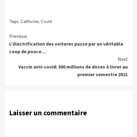
Tags:
Californie
,
Covid
Continue
Previous
L’électrification des voitures passe par un véritable
Reading
coup de pouce…
Next
Vaccin anti-covid: 300 millions de doses à livrer au
premier semestre 2021
Laisser un commentaire