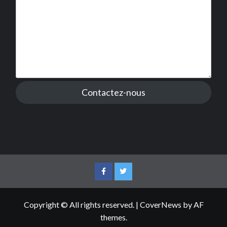
Contactez-nous
Facebook
Twitter
Copyright © All rights reserved.
|
CoverNews
by AF
themes.