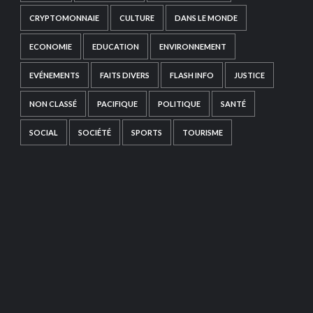
CRYPTOMONNAIE
CULTURE
DANS LE MONDE
ECONOMIE
EDUCATION
ENVIRONNEMENT
EVÉNEMENTS
FAITS DIVERS
FLASH INFO
JUSTICE
NON CLASSÉ
PACIFIQUE
POLITIQUE
SANTÉ
SOCIAL
SOCIÉTÉ
SPORTS
TOURISME