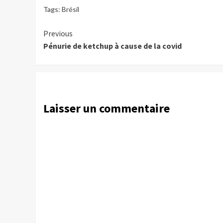
Tags:
Brésil
Continue
Previous
Pénurie de ketchup à cause de la covid
Reading
Laisser un commentaire