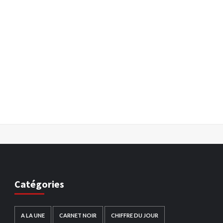
Catégories
A LA UNE
CARNET NOIR
CHIFFRE DU JOUR