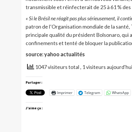
transmissible et réinfecterait de 25 à 61 % de
« Si le Brésil ne réagit pas plus sérieusement, il con
patron de l’Organisation mondiale de la santé,
principale qualité du président Bolsonaro, qui 
confinements et tenté de bloquer la publicatio
source: yahoo actualités
1047 visiteurs total
, 1 visiteurs aujourd'hu
Partager :
Imprimer
Telegram
WhatsApp
J’aime ça :