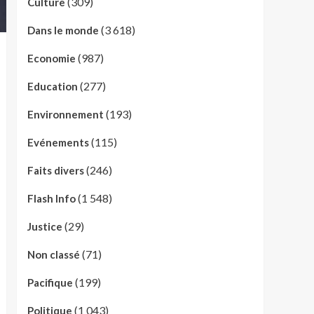
(309)
Culture
(3 618)
Dans le monde
(987)
Economie
(277)
Education
(193)
Environnement
(115)
Evénements
(246)
Faits divers
(1 548)
Flash Info
(29)
Justice
(71)
Non classé
(199)
Pacifique
(1 043)
Politique