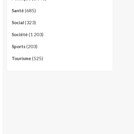
(685)
Santé
(323)
Social
(1 203)
Société
(203)
Sports
(525)
Tourisme