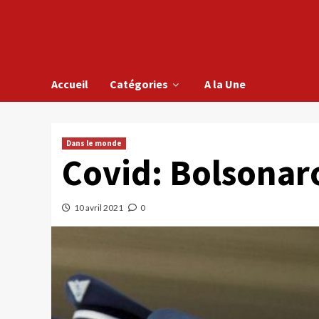
Accueil
Catégories
A la Une
Dans le monde
Covid: Bolsonaro
10 avril 2021
0