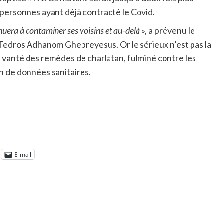
s personnes ayant déjà contracté le Covid.
tinuera à contaminer ses voisins et au-delà »,
a prévenu le
 Tedros Adhanom Ghebreyesus. Or le sérieux n’est pas la
a vanté des remèdes de charlatan, fulminé contre les
n de données sanitaires.
i
E-mail