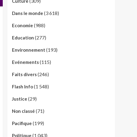
(309)
Culture
(3 618)
Dans le monde
(988)
Economie
(277)
Education
(193)
Environnement
(115)
Evénements
(246)
Faits divers
(1 548)
Flash Info
(29)
Justice
(71)
Non classé
(199)
Pacifique
(1 043)
Politique