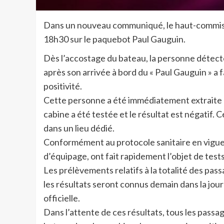
Dans un nouveau communiqué, le haut-commissa
18h30 sur le paquebot Paul Gauguin.
Dès l’accostage du bateau, la personne détecté
après son arrivée à bord du « Paul Gauguin » a 
positivité.
Cette personne a été immédiatement extraite d
cabine a été testée et le résultat est négatif.
dans un lieu dédié.
Conformément au protocole sanitaire en vigueu
d’équipage, ont fait rapidement l’objet de tests
Les prélèvements relatifs à la totalité des pa
les résultats seront connus demain dans la jou
officielle.
Dans l’attente de ces résultats, tous les pass