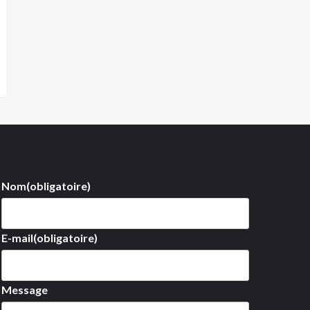
Nom
(obligatoire)
E-mail
(obligatoire)
Message