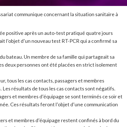
riat communique concernant la situation sanitaire à
e positive après un auto-test pratiqué quatre jours
fait l’objet d’un nouveau test RT-PCR qui a confirmé sa
u bateau. Un membre de sa famille qui partageait sa
 Ces deux personnes ont été placées en strict isolement
r, tous les cas contacts, passagers et membres
. Les résultats de tous les cas contacts sont négatifs.
ssagers et membres d’équipage se sont terminés ce soir et
rnée. Ces résultats feront l’objet d’une communication
agers et membres d’équipage restent confinés à bord du