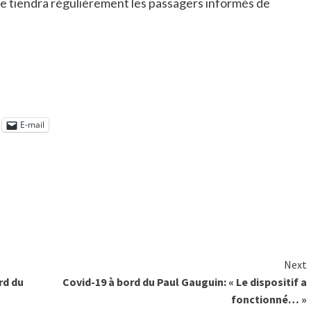
e tiendra régulièrement les passagers informés de
E-mail
Next
rd du
Covid-19 à bord du Paul Gauguin: « Le dispositif a
fonctionné… »