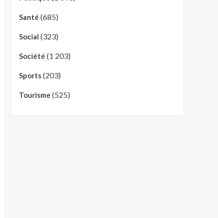
(685)
Santé
(323)
Social
(1 203)
Société
(203)
Sports
(525)
Tourisme