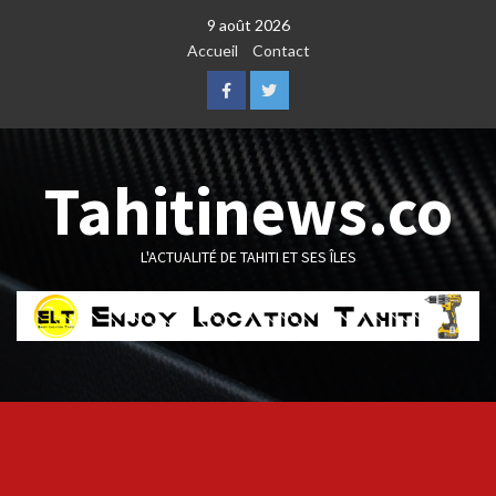
Skip
9 août 2026
to
Accueil
Contact
content
Facebook
Twitter
Tahitinews.co
L'ACTUALITÉ DE TAHITI ET SES ÎLES