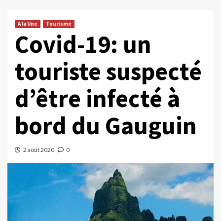
A la Une
Tourisme
Covid-19: un
touriste suspecté
d’être infecté à
bord du Gauguin
2 août 2020
0