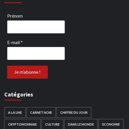
Prénom
E-mail
*
Catégories
A LA UNE
CARNET NOIR
CHIFFRE DU JOUR
CRYPTOMONNAIE
CULTURE
DANS LE MONDE
ECONOMIE