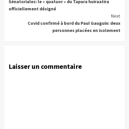
Sénatoriales: le « quatuor » du Tapura huiraatira
Reading
officiellement désigné
Next
Covid confirmé à bord du Paul Gauguin: deux
personnes placées en isolement
Laisser un commentaire