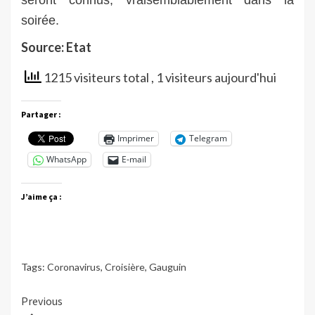
soirée.
Source: Etat
1215 visiteurs total
, 1 visiteurs aujourd'hui
Partager :
Imprimer
Telegram
WhatsApp
E-mail
J’aime ça :
Tags:
Coronavirus
,
Croisière
,
Gauguin
Continue
Previous