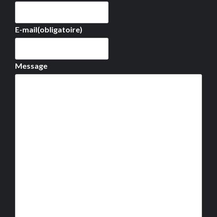
E-mail
(obligatoire)
Message