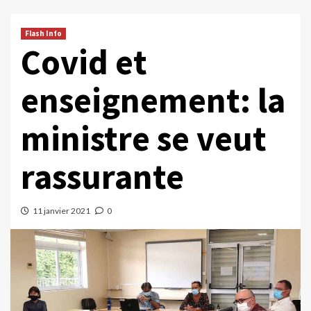
Flash Info
Covid et
enseignement: la
ministre se veut
rassurante
11 janvier 2021
0