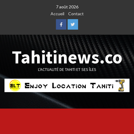
Skip
7 août 2026
to
Accueil
Contact
content
Facebook
Twitter
Tahitinews.co
L'ACTUALITÉ DE TAHITI ET SES ÎLES