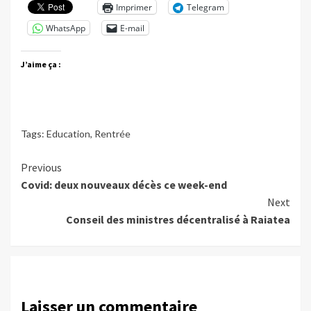
Imprimer
Telegram
WhatsApp
E-mail
J’aime ça :
Tags:
Education
,
Rentrée
Continue
Previous
Covid: deux nouveaux décès ce week-end
Reading
Next
Conseil des ministres décentralisé à Raiatea
Laisser un commentaire