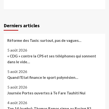
Derniers articles
Réforme des Taxis: surtout, pas de vagues…
5 août 2026
« CDG » contre la CPS et ses téléphones qui sonnent
dans le vide…
5 août 2026
Quand l’Etat finance le sport polynésien…
5 août 2026
Journée Portes ouvertes à Te Fare Tauhiti Nui
4 août 2026
Top 14 (rugby): Thomas Ramos signe au Racing 92