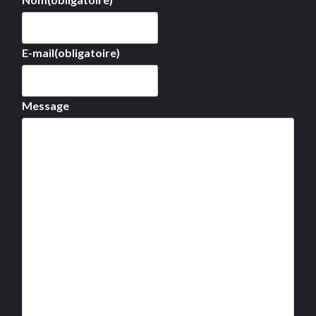
E-mail
(obligatoire)
Message