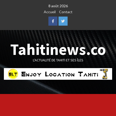
Skip
8 août 2026
to
Accueil
Contact
content
Facebook
Twitter
Tahitinews.co
L'ACTUALITÉ DE TAHITI ET SES ÎLES