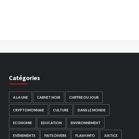
Catégories
A LA UNE
CARNET NOIR
CHIFFRE DU JOUR
CRYPTOMONNAIE
CULTURE
DANS LE MONDE
ECONOMIE
EDUCATION
ENVIRONNEMENT
EVÉNEMENTS
FAITS DIVERS
FLASH INFO
JUSTICE