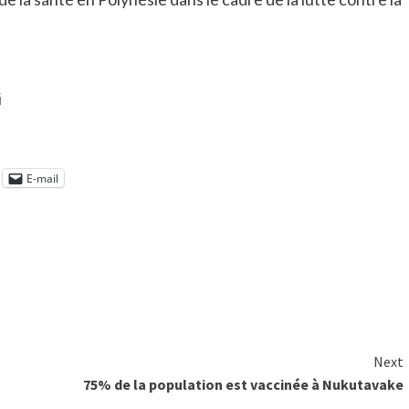
i
E-mail
Next
75% de la population est vaccinée à Nukutavake