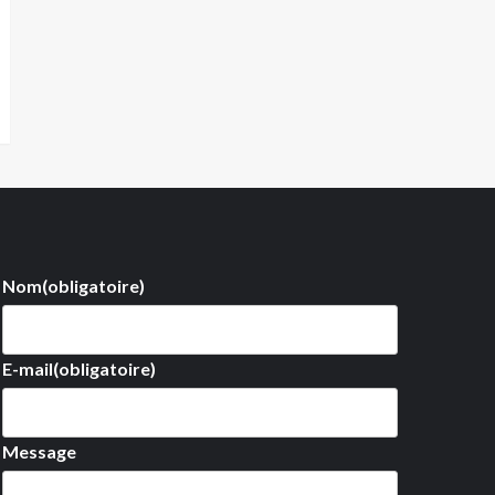
Nom
(obligatoire)
E-mail
(obligatoire)
Message