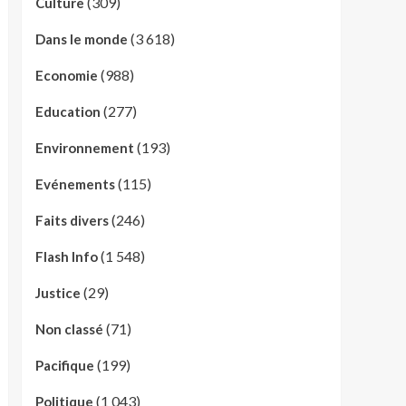
(309)
Culture
(3 618)
Dans le monde
(988)
Economie
(277)
Education
(193)
Environnement
(115)
Evénements
(246)
Faits divers
(1 548)
Flash Info
(29)
Justice
(71)
Non classé
(199)
Pacifique
(1 043)
Politique