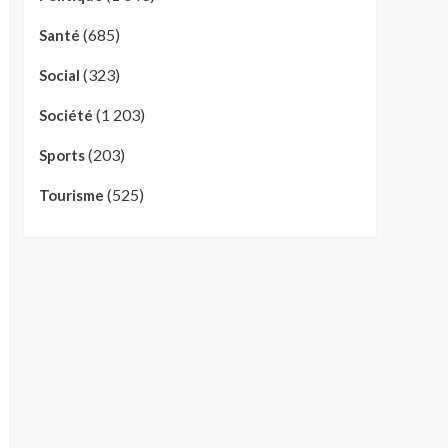
(685)
Santé
(323)
Social
(1 203)
Société
(203)
Sports
(525)
Tourisme