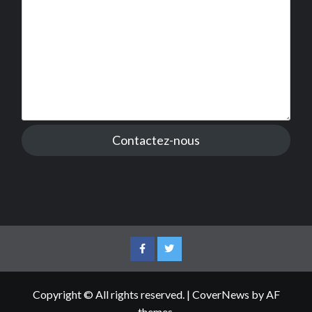
Contactez-nous
Facebook
Twitter
Copyright © All rights reserved.
|
CoverNews
by AF
themes.