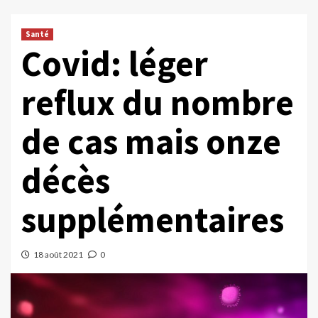
Santé
Covid: léger
reflux du nombre
de cas mais onze
décès
supplémentaires
18 août 2021
0