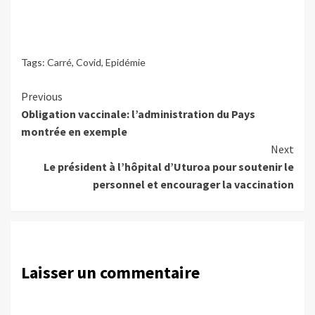
Tags:
Carré
,
Covid
,
Epidémie
Continue
Previous
Obligation vaccinale: l’administration du Pays
Reading
montrée en exemple
Next
Le président à l’hôpital d’Uturoa pour soutenir le
personnel et encourager la vaccination
Laisser un commentaire