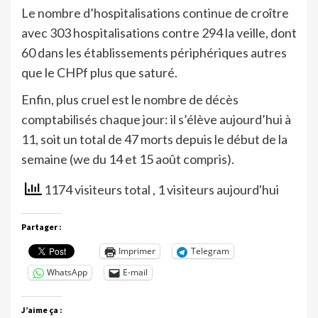
Le nombre d’hospitalisations continue de croître
avec 303 hospitalisations contre 294 la veille, dont
60 dans les établissements périphériques autres
que le CHPf plus que saturé.
Enfin, plus cruel est le nombre de décès
comptabilisés chaque jour: il s’élève aujourd’hui à
11, soit un total de 47 morts depuis le début de la
semaine (we du 14 et 15 août compris).
1174 visiteurs total
, 1 visiteurs aujourd'hui
Partager :
Imprimer
Telegram
WhatsApp
E-mail
J’aime ça :