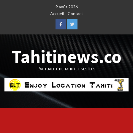
Skip
9 août 2026
to
Accueil
Contact
content
Facebook
Twitter
Tahitinews.co
L'ACTUALITÉ DE TAHITI ET SES ÎLES