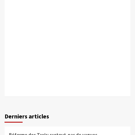
Derniers articles
Réforme des Taxis: surtout, pas de vagues…