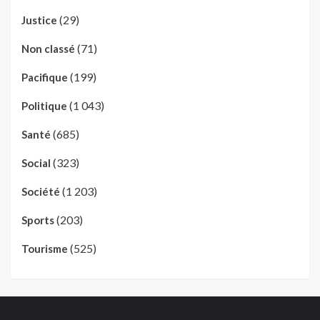
(29)
Justice
(71)
Non classé
(199)
Pacifique
(1 043)
Politique
(685)
Santé
(323)
Social
(1 203)
Société
(203)
Sports
(525)
Tourisme