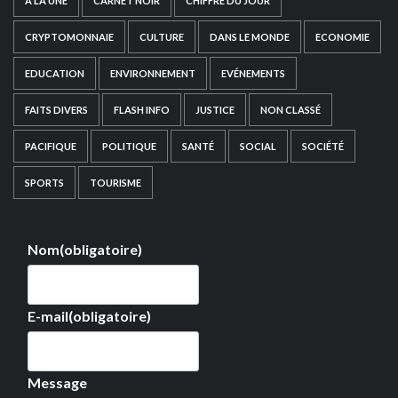
A LA UNE
CARNET NOIR
CHIFFRE DU JOUR
CRYPTOMONNAIE
CULTURE
DANS LE MONDE
ECONOMIE
EDUCATION
ENVIRONNEMENT
EVÉNEMENTS
FAITS DIVERS
FLASH INFO
JUSTICE
NON CLASSÉ
PACIFIQUE
POLITIQUE
SANTÉ
SOCIAL
SOCIÉTÉ
SPORTS
TOURISME
Nom
(obligatoire)
E-mail
(obligatoire)
Message