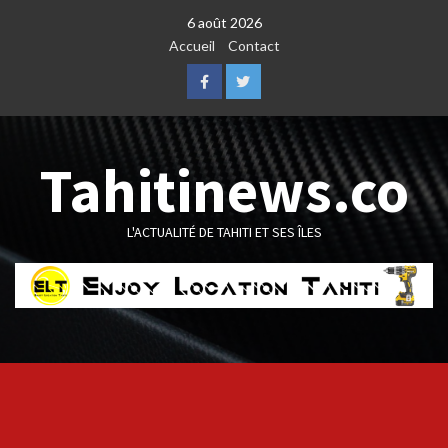
Skip
6 août 2026
to
Accueil
Contact
content
Facebook
Twitter
Tahitinews.co
L'ACTUALITÉ DE TAHITI ET SES ÎLES