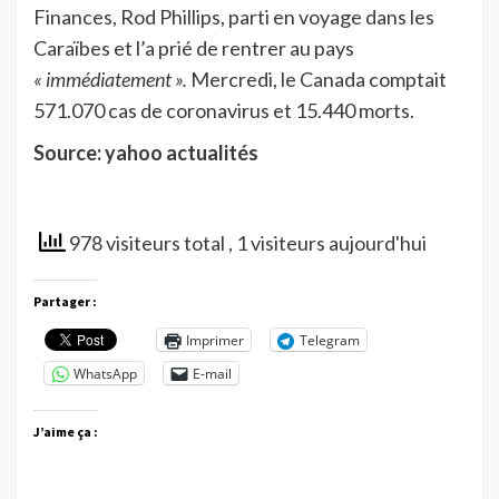
Finances, Rod Phillips, parti en voyage dans les
Caraïbes et l’a prié de rentrer au pays
« immédiatement ».
Mercredi, le Canada comptait
571.070 cas de coronavirus et 15.440 morts.
Source: yahoo actualités
978 visiteurs total
, 1 visiteurs aujourd'hui
Partager :
Imprimer
Telegram
WhatsApp
E-mail
J’aime ça :