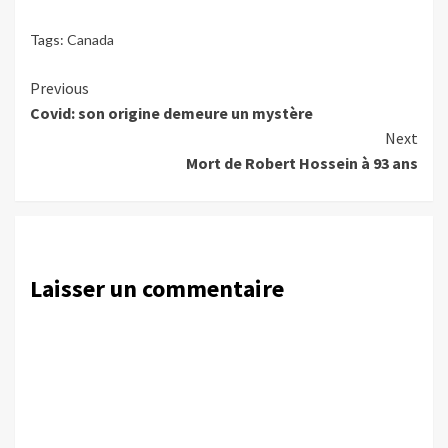
Tags:
Canada
Continue
Previous
Covid: son origine demeure un mystère
Reading
Next
Mort de Robert Hossein à 93 ans
Laisser un commentaire