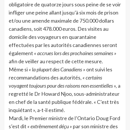
obligatoire de quatorze jours sous peine de se voir
infliger une peine allant jusqu’à six mois de prison
et/ou une amende maximale de 750.000 dollars
canadiens, soit 478.000 euros. Des visites au
domicile des voyageurs en quarantaine
effectuées par les autorités canadiennes seront
également
« accrues lors des prochaines semaines »
afin de veiller au respect de cette mesure.
Même si
« la plupart des Canadiens »
ont suivi les
recommandations des autorités,
« certains
voyagent toujours pour des raisons non essentielles »,
a
regretté le Dr Howard Njoo, sous-administrateur
en chef de la santé publique fédérale. « C’est très
inquiétant », a-t-il estimé.
Mardi, le Premier ministre de l’Ontario Doug Ford
s’est dit
« extrêmement déçu »
par son ministre des