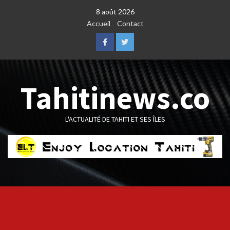
Skip
8 août 2026
to
Accueil
Contact
content
Facebook
Twitter
Tahitinews.co
L'ACTUALITÉ DE TAHITI ET SES ÎLES