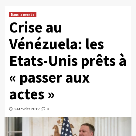
Dans le monde
Crise au
Vénézuela: les
Etats-Unis prêts à
« passer aux
actes »
24 février 2019
0