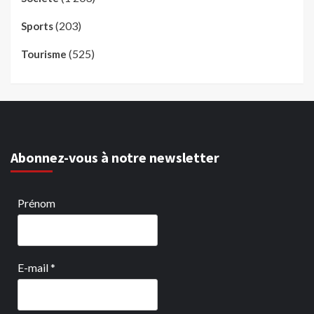
(203)
Sports
(525)
Tourisme
Abonnez-vous à notre newsletter
Prénom
E-mail
*