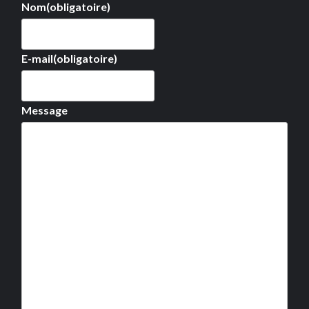
Nom
(obligatoire)
E-mail
(obligatoire)
Message