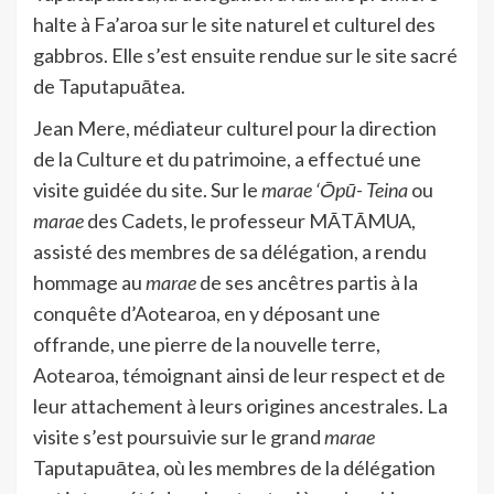
halte à Fa’aroa sur le site naturel et culturel des
gabbros. Elle s’est ensuite rendue sur le site sacré
de Taputapuātea.
Jean Mere, médiateur culturel pour la direction
de la Culture et du patrimoine, a effectué une
visite guidée du site. Sur le
marae
‘Ōpū- Teina
ou
marae
des Cadets, le professeur MĀTĀMUA,
assisté des membres de sa délégation, a rendu
hommage au
marae
de ses ancêtres partis à la
conquête d’Aotearoa, en y déposant une
offrande, une pierre de la nouvelle terre,
Aotearoa, témoignant ainsi de leur respect et de
leur attachement à leurs origines ancestrales. La
visite s’est poursuivie sur le grand
marae
Taputapuātea, où les membres de la délégation