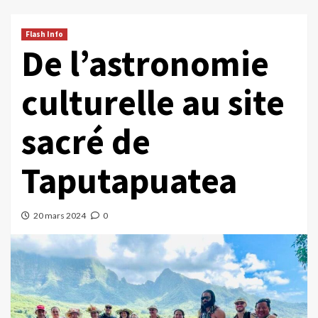
Flash Info
De l’astronomie
culturelle au site
sacré de
Taputapuatea
20 mars 2024
0