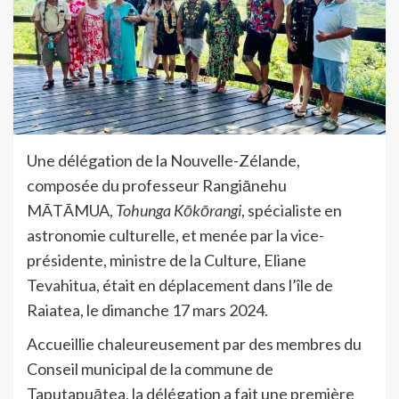
Une délégation de la Nouvelle-Zélande,
composée du professeur Rangiānehu
MĀTĀMUA,
Tohunga Kōkōrangi
, spécialiste en
astronomie culturelle, et menée par la vice-
présidente, ministre de la Culture, Eliane
Tevahitua, était en déplacement dans l’île de
Raiatea, le dimanche 17 mars 2024.
Accueillie chaleureusement par des membres du
Conseil municipal de la commune de
Taputapuātea, la délégation a fait une première