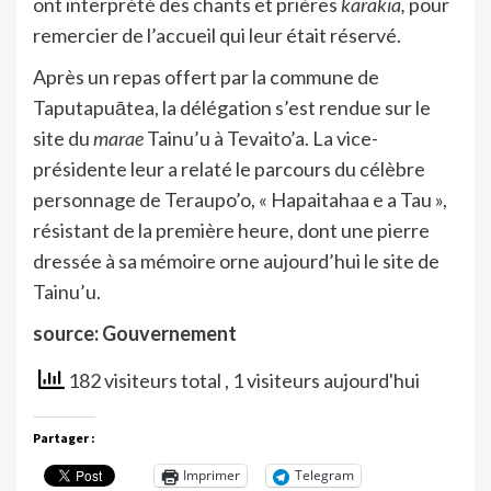
ont interprété des chants et prières
karakia,
pour
remercier de l’accueil qui leur était réservé.
Après un repas offert par la commune de
Taputapuātea, la délégation s’est rendue sur le
site du
marae
Tainu’u à Tevaito’a. La vice-
présidente leur a relaté le parcours du célèbre
personnage de Teraupo’o, « Hapaitahaa e a Tau »,
résistant de la première heure, dont une pierre
dressée à sa mémoire orne aujourd’hui le site de
Tainu’u.
source: Gouvernement
182 visiteurs total
, 1 visiteurs aujourd'hui
Partager :
Imprimer
Telegram