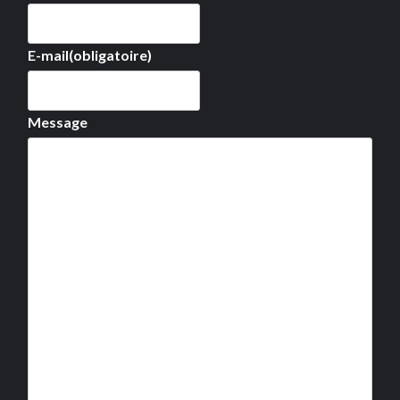
E-mail
(obligatoire)
Message