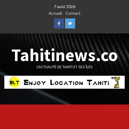
Skip
7 août 2026
to
Accueil
Contact
content
Facebook
Twitter
Tahitinews.co
L'ACTUALITÉ DE TAHITI ET SES ÎLES