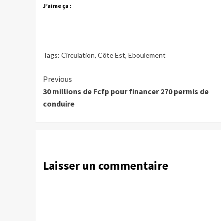
J’aime ça :
Tags:
Circulation
,
Côte Est
,
Eboulement
Continue
Previous
30 millions de Fcfp pour financer 270 permis de
Reading
conduire
Laisser un commentaire