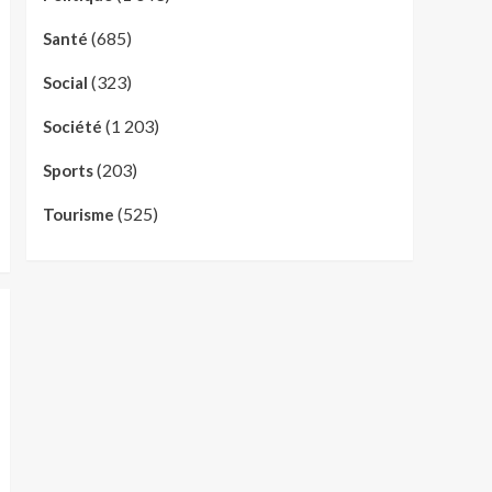
(685)
Santé
(323)
Social
(1 203)
Société
(203)
Sports
(525)
Tourisme