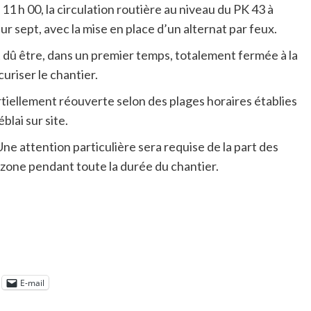
1 h 00, la circulation routière au niveau du PK 43 à
sur sept, avec la mise en place d’un alternat par feux.
t dû être, dans un premier temps, totalement fermée à la
uriser le chantier.
artiellement réouverte selon des plages horaires établies
blai sur site.
ne attention particulière sera requise de la part des
 zone pendant toute la durée du chantier.
E-mail