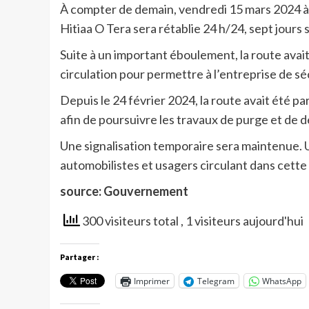
À compter de demain, vendredi 15 mars 2024 à 1
Hitiaa O Tera sera rétablie 24 h/24, sept jours 
Suite à un important éboulement, la route avai
circulation pour permettre à l’entreprise de séc
Depuis le 24 février 2024, la route avait été p
afin de poursuivre les travaux de purge et de dé
Une signalisation temporaire sera maintenue. U
automobilistes et usagers circulant dans cette
source: Gouvernement
300 visiteurs total
, 1 visiteurs aujourd'hui
Partager :
Imprimer
Telegram
WhatsApp