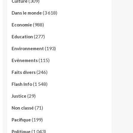
(309)
Culture
(3 618)
Dans le monde
(988)
Economie
(277)
Education
(193)
Environnement
(115)
Evénements
(246)
Faits divers
(1 548)
Flash Info
(29)
Justice
(71)
Non classé
(199)
Pacifique
(1 043)
Politique