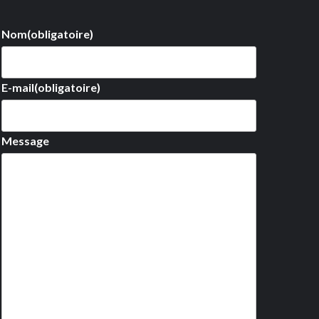
Nom
(obligatoire)
E-mail
(obligatoire)
Message