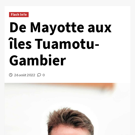
Flash Info
De Mayotte aux
îles Tuamotu-
Gambier
26 août 2022
0