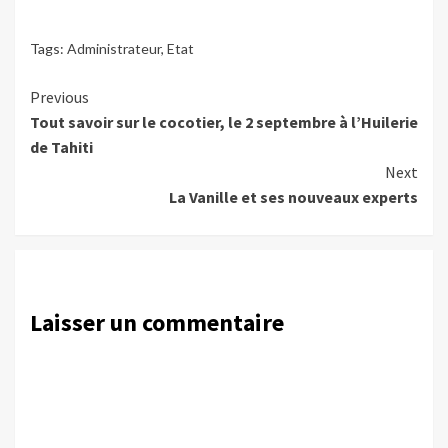
Tags:
Administrateur
,
Etat
Continue
Previous
Tout savoir sur le cocotier, le 2 septembre à l’Huilerie
Reading
de Tahiti
Next
La Vanille et ses nouveaux experts
Laisser un commentaire