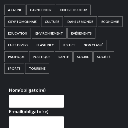
A LA UNE
CARNET NOIR
CHIFFRE DU JOUR
CRYPTOMONNAIE
CULTURE
DANS LE MONDE
ECONOMIE
EDUCATION
ENVIRONNEMENT
EVÉNEMENTS
FAITS DIVERS
FLASH INFO
JUSTICE
NON CLASSÉ
PACIFIQUE
POLITIQUE
SANTÉ
SOCIAL
SOCIÉTÉ
SPORTS
TOURISME
Nom
(obligatoire)
E-mail
(obligatoire)