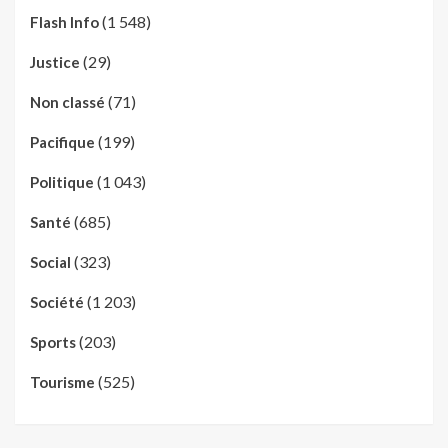
(1 548)
Flash Info
(29)
Justice
(71)
Non classé
(199)
Pacifique
(1 043)
Politique
(685)
Santé
(323)
Social
(1 203)
Société
(203)
Sports
(525)
Tourisme