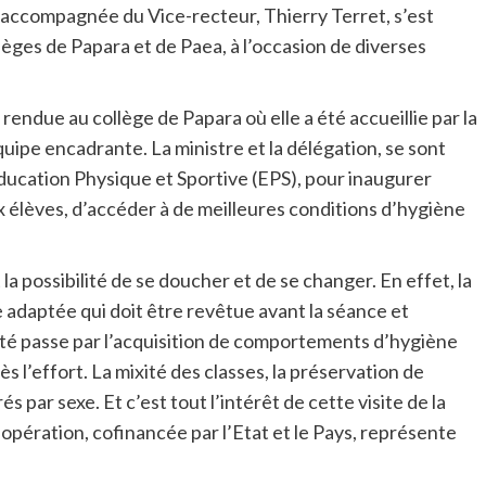
l, accompagnée du Vice-recteur, Thierry Terret, s’est
lèges de Papara et de Paea, à l’occasion de diverses
rendue au collège de Papara où elle a été accueillie par la
quipe encadrante. La ministre et la délégation, se sont
Education Physique et Sportive (EPS), pour inaugurer
x élèves, d’accéder à de meilleures conditions d’hygiène
a possibilité de se doucher et de se changer. En effet, la
e adaptée qui doit être revêtue avant la séance et
 santé passe par l’acquisition de comportements d’hygiène
 l’effort. La mixité des classes, la préservation de
s par sexe. Et c’est tout l’intérêt de cette visite de la
 opération, cofinancée par l’Etat et le Pays, représente