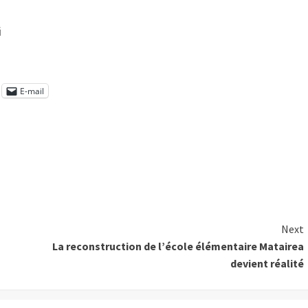
i
E-mail
Next
La reconstruction de l’école élémentaire Matairea
devient réalité