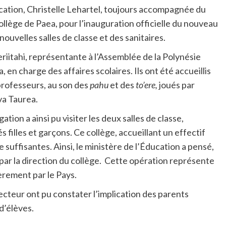
ducation, Christelle Lehartel, toujours accompagnée du
ollège de Paea, pour l’inauguration officielle du nouveau
uvelles salles de classe et des sanitaires.
eriitahi, représentante à l’Assemblée de la Polynésie
 en charge des affaires scolaires. Ils ont été accueillis
 professeurs, au son des
pahu
et des
to’ere,
joués par
va Taurea.
gation a ainsi pu visiter les deux salles de classe,
s filles et garçons. Ce collège, accueillant un effectif
 suffisantes. Ainsi, le ministère de l’Éducation a pensé,
par la direction du collège. Cette opération représente
ièrement par le Pays.
recteur ont pu constater l’implication des parents
d’élèves.