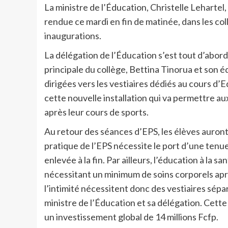
La ministre de l’Éducation, Christelle Leharte
rendue ce mardi en fin de matinée, dans les col
inaugurations.
La délégation de l’Éducation s’est tout d’abord 
principale du collège, Bettina Tinorua et son é
dirigées vers les vestiaires dédiés au cours d’
cette nouvelle installation qui va permettre au
après leur cours de sports.
Au retour des séances d’EPS, les élèves auront l
pratique de l’EPS nécessite le port d’une tenu
enlevée à la fin. Par ailleurs, l’éducation à la
nécessitant un minimum de soins corporels après
l’intimité nécessitent donc des vestiaires séparé
ministre de l’Éducation et sa délégation. Cette
un investissement global de 14 millions Fcfp.