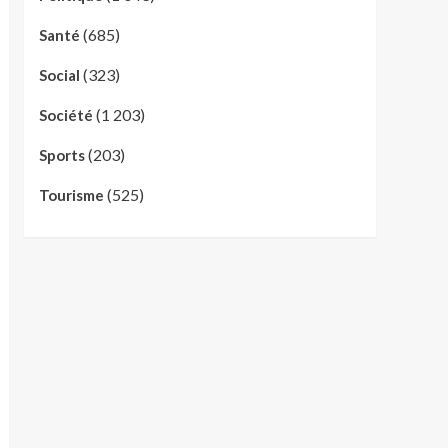
(685)
Santé
(323)
Social
(1 203)
Société
(203)
Sports
(525)
Tourisme