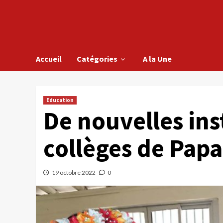
Accueil
Catégories
A la Une
Education
De nouvelles ins
collèges de Papa
19 octobre 2022
0