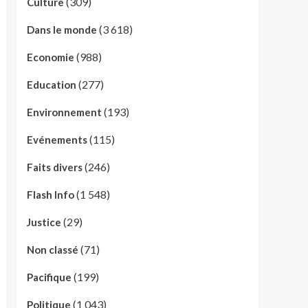
(309)
Culture
(3 618)
Dans le monde
(988)
Economie
(277)
Education
(193)
Environnement
(115)
Evénements
(246)
Faits divers
(1 548)
Flash Info
(29)
Justice
(71)
Non classé
(199)
Pacifique
(1 043)
Politique