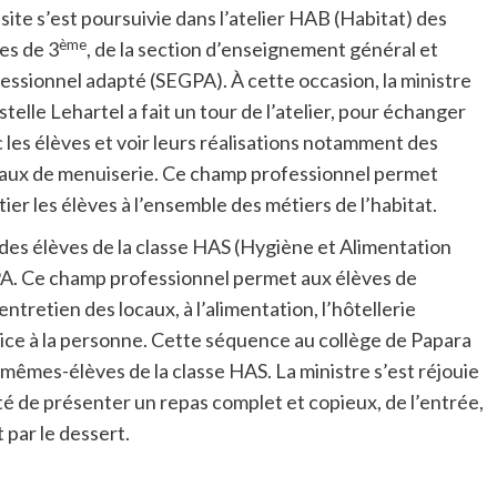
isite s’est poursuivie dans l’atelier HAB (Habitat) des
ème
es de 3
, de la section d’enseignement général et
essionnel adapté (SEGPA). À cette occasion, la ministre
stelle Lehartel a fait un tour de l’atelier, pour échanger
 les élèves et voir leurs réalisations notamment des
aux de menuiserie. Ce champ professionnel permet
itier les élèves à l’ensemble des métiers de l’habitat.
re des élèves de la classe HAS (Hygiène et Alimentation
A. Ce champ professionnel permet aux élèves de
ntretien des locaux, à l’alimentation, l’hôtellerie
rvice à la personne. Cette séquence au collège de Papara
 mêmes-élèves de la classe HAS. La ministre s’est réjouie
té de présenter un repas complet et copieux, de l’entrée,
t par le dessert.