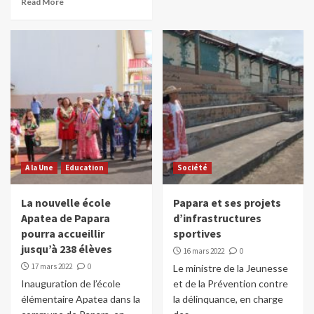
Read More
A la Une
Education
Société
La nouvelle école
Papara et ses projets
Apatea de Papara
d’infrastructures
pourra accueillir
sportives
jusqu’à 238 élèves
16 mars 2022
0
17 mars 2022
0
Le ministre de la Jeunesse
Inauguration de l’école
et de la Prévention contre
élémentaire Apatea dans la
la délinquance, en charge