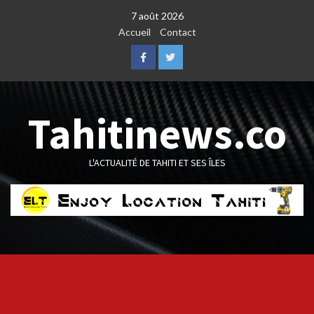
Skip
7 août 2026
to
Accueil
Contact
content
Facebook
Twitter
Tahitinews.co
L'ACTUALITÉ DE TAHITI ET SES ÎLES