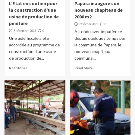
L’Etat en soutien pour
Papara inaugure son
la construction d’une
nouveau chapiteau de
usine de production de
2000 m2
peinture
27 février 2023
0
3 décembre 2023
0
Attendu avec impatience
Une aide fiscale a été
depuis quelques temps par
accordée au programme de
la commune de Papara, le
construction d’une usine
nouveau chapiteau
de production de...
communal...
Read More
Read More