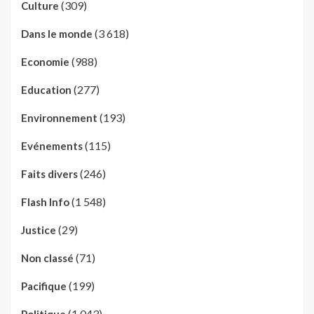
(309)
Culture
(3 618)
Dans le monde
(988)
Economie
(277)
Education
(193)
Environnement
(115)
Evénements
(246)
Faits divers
(1 548)
Flash Info
(29)
Justice
(71)
Non classé
(199)
Pacifique
(1 043)