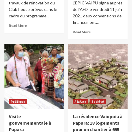
travaux de rénovation du
L’EPIC VAIPU signe auprès
Club house prévus dans le
de l’AFD le vendredi 11 juin
cadre du programme...
2021 deux conventions de
financement...
Read More
Read More
Politique
A la Une
Société
Visite
La résidence Vaiopoia à
gouvernementale à
Papara: 18 logements
Papara
pour un chantier à 695