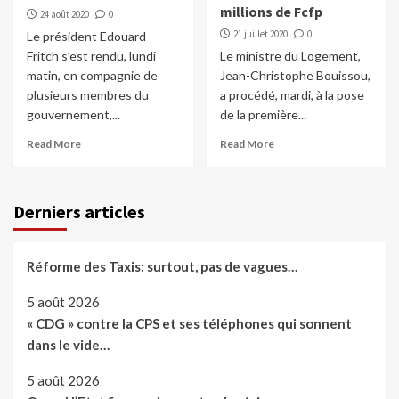
millions de Fcfp
24 août 2020
0
21 juillet 2020
0
Le président Edouard
Fritch s’est rendu, lundi
Le ministre du Logement,
matin, en compagnie de
Jean-Christophe Bouissou,
plusieurs membres du
a procédé, mardi, à la pose
gouvernement,...
de la première...
Read More
Read More
Derniers articles
Réforme des Taxis: surtout, pas de vagues…
5 août 2026
« CDG » contre la CPS et ses téléphones qui sonnent
dans le vide…
5 août 2026