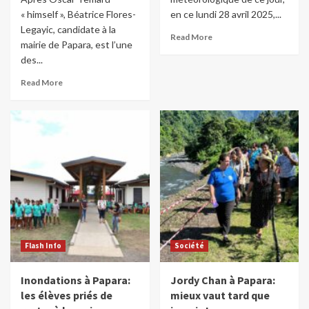
« himself », Béatrice Flores-
en ce lundi 28 avril 2025,...
Legayic, candidate à la
Read More
mairie de Papara, est l’une
des...
Read More
Flash Info
Société
Inondations à Papara:
Jordy Chan à Papara:
les élèves priés de
mieux vaut tard que