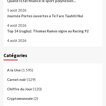
Quand l’Etat finance le sport polynésien…
5 août 2026
Journée Portes ouvertes à Te Fare Tauhiti Nui
4 août 2026
Top 14 (rugby): Thomas Ramos signe au Racing 92
4 août 2026
Catégories
(1 595)
A la Une
(129)
Carnet noir
(120)
Chiffre du Jour
(2)
Cryptomonnaie