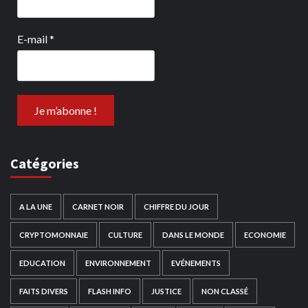
E-mail
*
Catégories
A LA UNE
CARNET NOIR
CHIFFRE DU JOUR
CRYPTOMONNAIE
CULTURE
DANS LE MONDE
ECONOMIE
EDUCATION
ENVIRONNEMENT
EVÉNEMENTS
FAITS DIVERS
FLASH INFO
JUSTICE
NON CLASSÉ