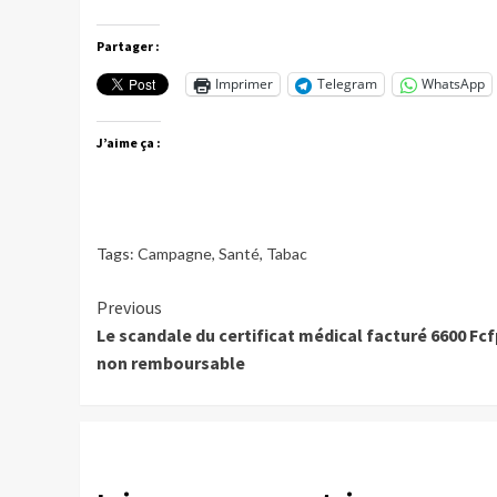
Partager :
Imprimer
Telegram
WhatsApp
J’aime ça :
Tags:
Campagne
,
Santé
,
Tabac
Continue
Previous
Le scandale du certificat médical facturé 6600 Fcf
Reading
non remboursable