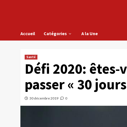
Accueil
Catégories
A la Une
Santé
Défi 2020: êtes-
passer « 30 jours
30 décembre 2019
0