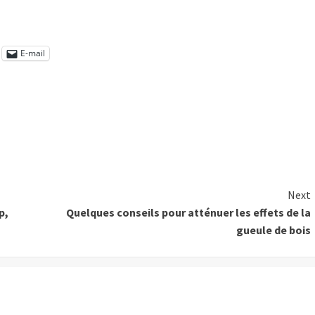
E-mail
Next
p,
Quelques conseils pour atténuer les effets de la
gueule de bois