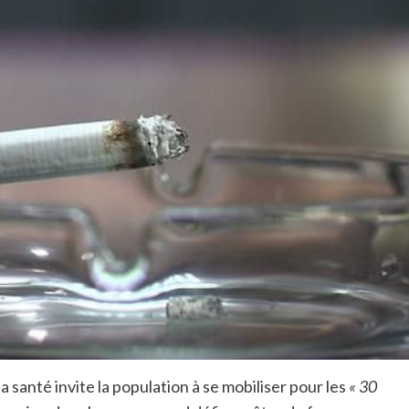
a santé invite la population à se mobiliser pour les
« 30