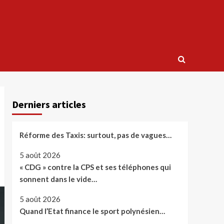
Derniers articles
Réforme des Taxis: surtout, pas de vagues…
5 août 2026
« CDG » contre la CPS et ses téléphones qui
sonnent dans le vide…
5 août 2026
Quand l’Etat finance le sport polynésien…