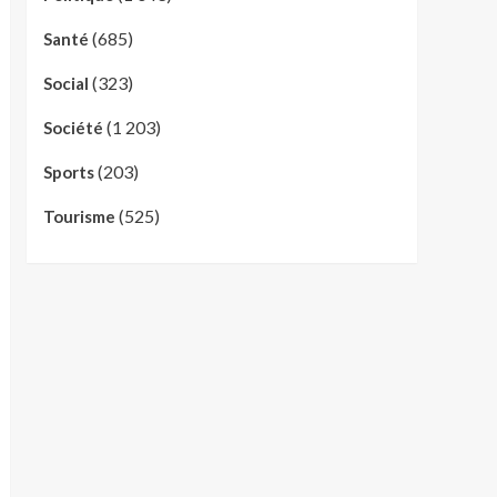
(685)
Santé
(323)
Social
(1 203)
Société
(203)
Sports
(525)
Tourisme