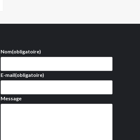
Nom
(obligatoire)
E-mail
(obligatoire)
Message