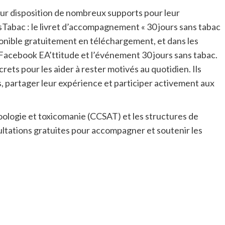
eur disposition de nombreux supports pour leur
Tabac : le livret d’accompagnement « 30 jours sans tabac
isponible gratuitement en téléchargement, et dans les
e Facebook EA’ttitude et l’événement 30 jours sans tabac.
ets pour les aider à rester motivés au quotidien. Ils
, partager leur expérience et participer activement aux
oologie et toxicomanie (CCSAT) et les structures de
sultations gratuites pour accompagner et soutenir les