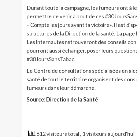
Durant toute la campagne, les fumeurs ont à l
permettre de venir à bout de ces #30JoursSans
– Compte les jours avant ta victoire». Il est d
structures de la Direction de la santé. La pag
Les internautes retrouveront des conseils concr
pourront aussi échanger, poser leurs questions
#30JoursSansTabac.
Le Centre de consultations spécialisées en alc
santé de tout le territoire organisent des con
fumeurs dans leur démarche.
Source: Direction de la Santé
612 visiteurs total
, 1 visiteurs aujourd'hui