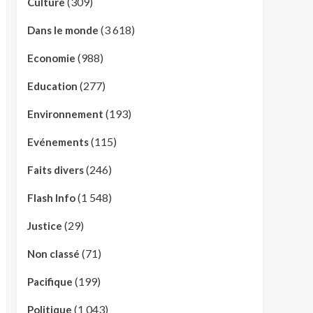
(309)
Culture
(3 618)
Dans le monde
(988)
Economie
(277)
Education
(193)
Environnement
(115)
Evénements
(246)
Faits divers
(1 548)
Flash Info
(29)
Justice
(71)
Non classé
(199)
Pacifique
(1 043)
Politique