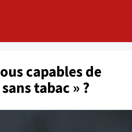
vous capables de
 sans tabac » ?