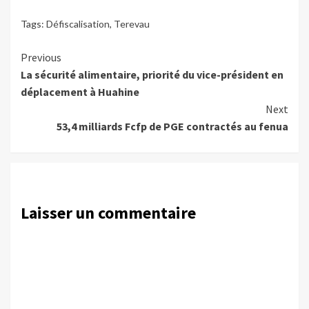
Tags:
Défiscalisation
,
Terevau
Continue
Previous
La sécurité alimentaire, priorité du vice-président en
Reading
déplacement à Huahine
Next
53,4 milliards Fcfp de PGE contractés au fenua
Laisser un commentaire