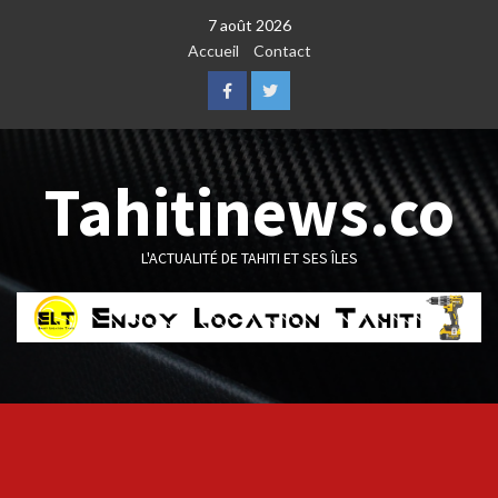
Skip
7 août 2026
to
Accueil
Contact
content
Facebook
Twitter
Tahitinews.co
L'ACTUALITÉ DE TAHITI ET SES ÎLES