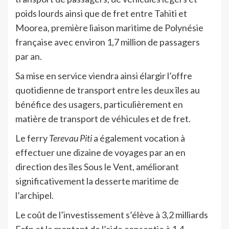
poids lourds ainsi que de fret entre Tahiti et
Moorea, première liaison maritime de Polynésie
française avec environ 1,7 million de passagers
par an.
Sa mise en service viendra ainsi élargir l’offre
quotidienne de transport entre les deux îles au
bénéfice des usagers, particulièrement en
matière de transport de véhicules et de fret.
Le ferry
Terevau Piti
a également vocation à
effectuer une dizaine de voyages par an en
direction des îles Sous le Vent, améliorant
significativement la desserte maritime de
l’archipel.
Le coût de l’investissement s’élève à 3,2 milliards
Fcfp et le montant de l’aide consentie à 1,4