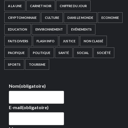
A LA UNE
CARNET NOIR
CHIFFRE DU JOUR
CRYPTOMONNAIE
CULTURE
DANS LE MONDE
ECONOMIE
EDUCATION
ENVIRONNEMENT
EVÉNEMENTS
FAITS DIVERS
FLASH INFO
JUSTICE
NON CLASSÉ
PACIFIQUE
POLITIQUE
SANTÉ
SOCIAL
SOCIÉTÉ
SPORTS
TOURISME
Nom
(obligatoire)
E-mail
(obligatoire)