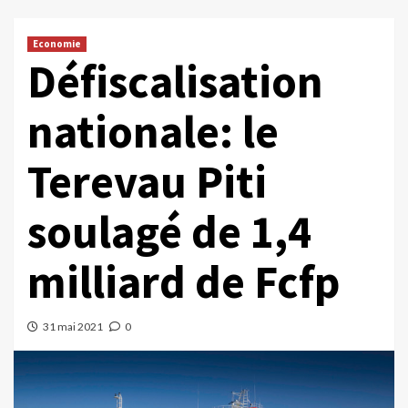
Economie
Défiscalisation
nationale: le
Terevau Piti
soulagé de 1,4
milliard de Fcfp
31 mai 2021
0