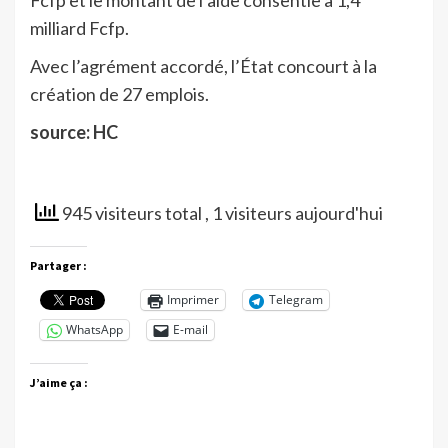
milliard Fcfp.
Avec l’agrément accordé, l’État concourt à la
création de 27 emplois.
source: HC
945 visiteurs total
, 1 visiteurs aujourd'hui
Partager :
Imprimer
Telegram
WhatsApp
E-mail
J’aime ça :