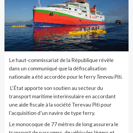
Le haut-commissariat de la République révèle
dans un communiqué que la défiscalisation
nationale a été accordée pour le ferry
Terevau Piti
.
L’État apporte son soutien au secteur du
transport maritime interinsulaire en accordant
une aide fiscale à la société Terevau Piti pour
l’acquisition d’un navire de type ferry.
Le monocoque de 77 mètres de long assurera le
transport de passagers, de véhicules légers et