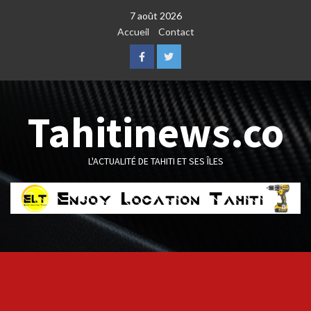
Skip
7 août 2026
to
Accueil
Contact
content
Facebook
Twitter
Tahitinews.co
L'ACTUALITÉ DE TAHITI ET SES ÎLES