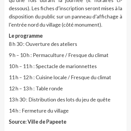
dessous). Les fiches d’inscription seront mises à la
disposition du public sur un panneau d’affichage à
l’entrée nord du village (côté monument).
Le programme
8 h 30 : Ouverture des ateliers
9 h – 10 h : Permaculture / Fresque du climat
10 h – 11 h : Spectacle de marionnettes
11 h – 12 h : Cuisine locale / Fresque du climat
12 h – 13 h : Table ronde
13 h 30 : Distribution des lots du jeu de quête
14 h : Fermeture du village
Source: Ville de Papeete