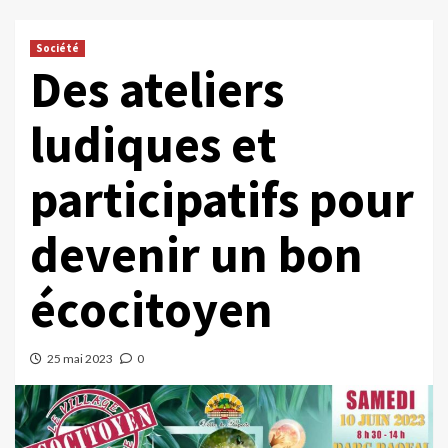
Société
Des ateliers
ludiques et
participatifs pour
devenir un bon
écocitoyen
25 mai 2023
0