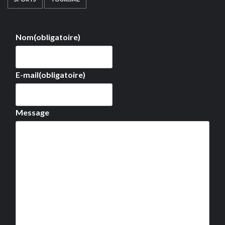
Nom
(obligatoire)
E-mail
(obligatoire)
Message