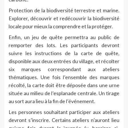
Protection de la biodiversité terrestre et marine.
Explorer, découvrir et redécouvrir la biodiversité
locale pour mieux la comprendre et la protéger.
Enfin, un jeu de quête permettra au public de
remporter des lots. Les participants devront
suivre les instructions de la carte de quête,
disponible aux deux entrées du village, et récolter
six marques correspondant aux ateliers
thématiques. Une fois l’ensemble des marques
récolté, la carte doit être déposée dans une urne
située au milieu de l’esplanade centrale. Un tirage
au sort aura lieu à la fin de l’événement.
Les personnes souhaitant participer aux ateliers
devront s’inscrire. Certains ateliers n’auront lieu
qu’une fois durant la journée (v. horaires ci-