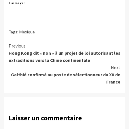
J’aime ça :
Tags:
Mexique
Continue
Previous
Hong Kong dit « non » à un projet de loi autorisant les
Reading
extraditions vers la Chine continentale
Next
Galthié confirmé au poste de sélectionneur du XV de
France
Laisser un commentaire