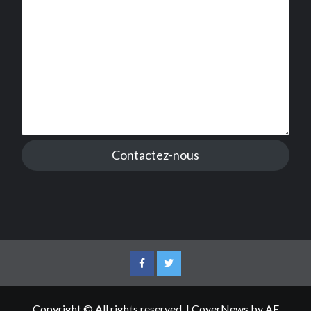
Contactez-nous
Facebook
Twitter
Copyright © All rights reserved.
|
CoverNews
by AF