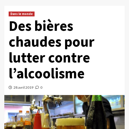
Dans le monde
Des bières
chaudes pour
lutter contre
l’alcoolisme
28 avril 2019
0