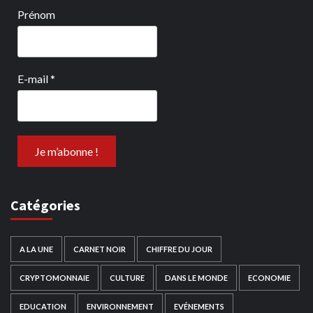
Prénom
E-mail
*
Catégories
A LA UNE
CARNET NOIR
CHIFFRE DU JOUR
CRYPTOMONNAIE
CULTURE
DANS LE MONDE
ECONOMIE
EDUCATION
ENVIRONNEMENT
EVÉNEMENTS