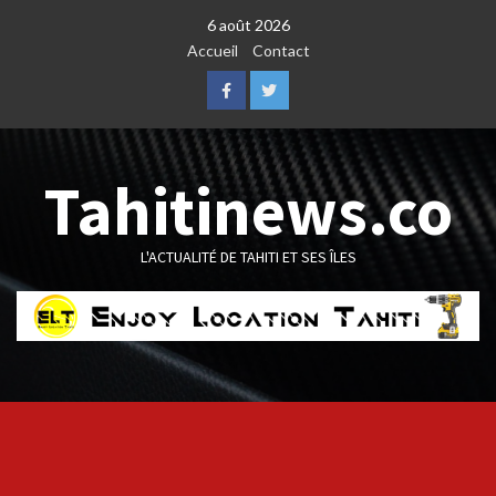
Skip
6 août 2026
to
Accueil
Contact
content
Facebook
Twitter
Tahitinews.co
L'ACTUALITÉ DE TAHITI ET SES ÎLES