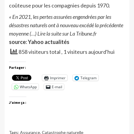
coûteuse pour les compagnies depuis 1970.
« En 2021, les pertes assurées engendrées par les
désastres naturels ont à nouveau excédé la précédente
moyenne
(…) Lire la suite sur La Tribune.fr
source: Yahoo actualités
858 visiteurs total
, 1 visiteurs aujourd'hui
Partager :
Imprimer
Telegram
WhatsApp
E-mail
J’aime ça :
Tags:
Assurance
,
Catastrophe naturelle