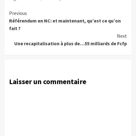
Continue
Previous
Référendum en NC: et maintenant, qu’est ce qu’on
Reading
fait ?
Next
Une recapitalisation à plus de…55 milliards de Fcfp
Laisser un commentaire