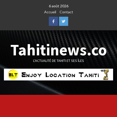
Skip
6 août 2026
to
Accueil
Contact
content
Facebook
Twitter
Tahitinews.co
L'ACTUALITÉ DE TAHITI ET SES ÎLES