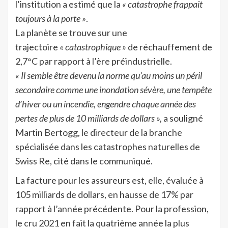
l’institution a estimé que la
« catastrophe frappait
toujours à la porte »
.
La planète se trouve sur une
trajectoire
« catastrophique »
de réchauffement de
2,7°C par rapport à l’ère préindustrielle.
« Il semble être devenu la norme qu’au moins un péril
secondaire comme une inondation sévère, une tempête
d’hiver ou un incendie, engendre chaque année des
pertes de plus de 10 milliards de dollars »,
a souligné
Martin Bertogg, le directeur de la branche
spécialisée dans les catastrophes naturelles de
Swiss Re, cité dans le communiqué.
La facture pour les assureurs est, elle, évaluée à
105 milliards de dollars, en hausse de 17% par
rapport à l’année précédente. Pour la profession,
le cru 2021 en fait la quatrième année la plus