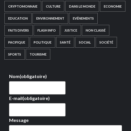
CRYPTOMONNAIE
CULTURE
DANS LE MONDE
ECONOMIE
EDUCATION
ENVIRONNEMENT
EVÉNEMENTS
FAITS DIVERS
FLASH INFO
JUSTICE
NON CLASSÉ
PACIFIQUE
POLITIQUE
SANTÉ
SOCIAL
SOCIÉTÉ
SPORTS
TOURISME
Nom
(obligatoire)
E-mail
(obligatoire)
Message