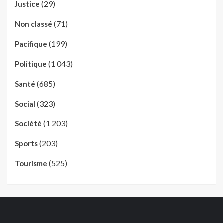
(29)
Justice
(71)
Non classé
(199)
Pacifique
(1 043)
Politique
(685)
Santé
(323)
Social
(1 203)
Société
(203)
Sports
(525)
Tourisme